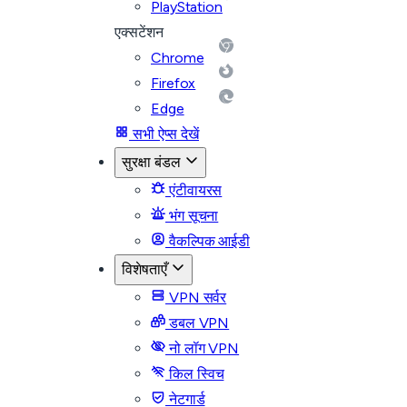
PlayStation
एक्सटेंशन
Chrome
Firefox
Edge
सभी ऐप्स देखें
सुरक्षा बंडल
एंटीवायरस
भंग सूचना
वैकल्पिक आईडी
विशेषताएँ
VPN सर्वर
डबल VPN
नो लॉग VPN
किल स्विच
नेटगार्ड