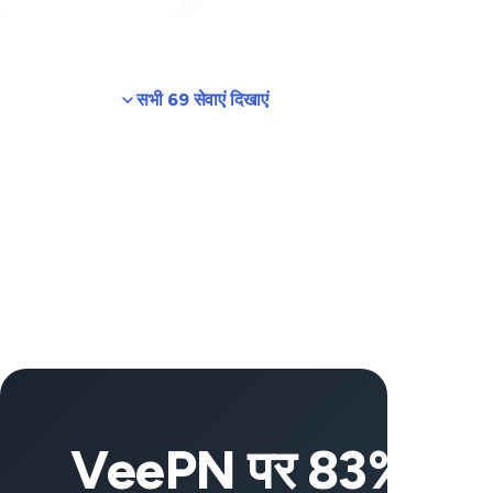
सभी 69 सेवाएं दिखाएं
VeePN पर 83% छूट