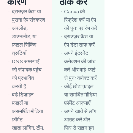
कारण
ठीक करें
ब्राउज़र कैश या
Canva को
पुराना ऐप संस्करण
रिफ्रेश करें या ऐप
अपलोड,
को पुनः प्रारंभ करें
डाउनलोड, या
ब्राउज़र कैश या
फ़ाइल सिंकिंग
ऐप डेटा साफ करें
त्रुटियाँ
अपने इंटरनेट
DNS समस्याएँ
कनेक्शन की जांच
जो संपादक पहुंच
करें और वाई-फाई
को प्रभावित
से पुनः कनेक्ट करें
करती हैं
कोई छोटा फ़ाइल
बड़े डिज़ाइन
या समर्थित मीडिया
फ़ाइलें या
फ़ॉर्मेट आज़माएँ
असमर्थित मीडिया
अपने खाते से लॉग
फ़ॉर्मेट
आउट करें और
खाता लॉगिन, टीम,
फिर से साइन इन