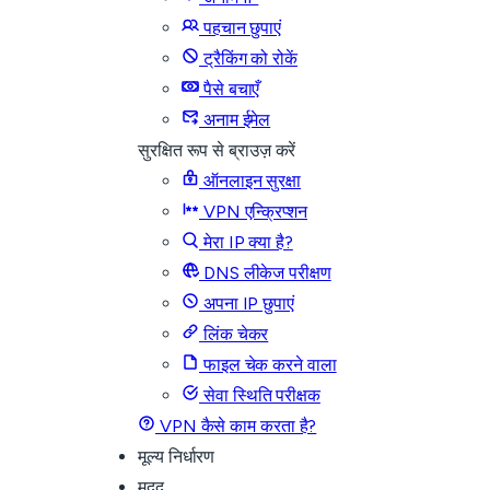
पहचान छुपाएं
ट्रैकिंग को रोकें
पैसे बचाएँ
अनाम ईमेल
सुरक्षित रूप से ब्राउज़ करें
ऑनलाइन सुरक्षा
VPN एन्क्रिप्शन
मेरा IP क्या है?
DNS लीकेज परीक्षण
अपना IP छुपाएं
लिंक चेकर
फाइल चेक करने वाला
सेवा स्थिति परीक्षक
VPN कैसे काम करता है?
मूल्य निर्धारण
मदद