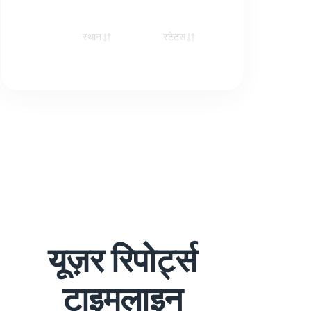
स्थान
स्टेटस
रेस्पॉन्स
यूज़र रिपोर्ट्स
टाइमलाइन