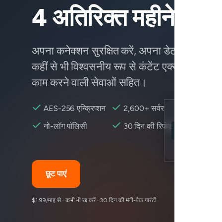
4 अतिरिक्त महीने पाएं
अपना कनेक्शन सुरक्षित करें, अपना डेटा सुरक्षित रख
कहीं से भी विश्वसनीय रूप से कंटेंट एक्सेस करें —
काम करने वाली सेवाओं सहित।
AES-256 एन्क्रिप्शन
2,600+ सर्वर
Location
नो-लॉग पॉलिसी
30 दिन की रिफंड
Canva उपलब्ध
Encryption
छूट पाएं
$1.99/माह से · कभी भी रद्द करें · 30 दिन की मनी-बैक गारंटी