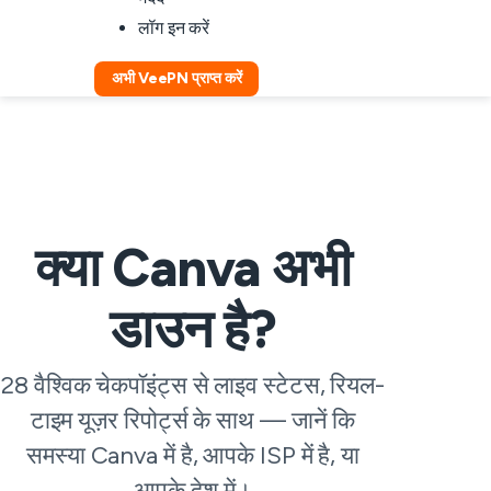
लॉग इन करें
अभी VeePN प्राप्त करें
क्या Canva अभी
डाउन है?
28 वैश्विक चेकपॉइंट्स से लाइव स्टेटस, रियल-
टाइम यूज़र रिपोर्ट्स के साथ — जानें कि
समस्या Canva में है, आपके ISP में है, या
आपके देश में।