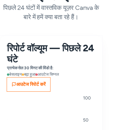
पिछले 24 घंटों में वास्तविक यूज़र Canva के
बारे में हमें क्या बता रहे हैं।
रिपोर्ट वॉल्यूम — पिछले 24
घंटे
प्रत्येक सेल 30 मिनट की विंडो है:
बेसलाइन
बढ़ा हुआ
आउटेज सिग्नल
आउटेज रिपोर्ट करें
100
50