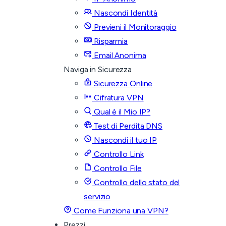
Nascondi Identità
Previeni il Monitoraggio
Risparmia
Email Anonima
Naviga in Sicurezza
Sicurezza Online
Cifratura VPN
Qual è il Mio IP?
Test di Perdita DNS
Nascondi il tuo IP
Controllo Link
Controllo File
Controllo dello stato del
servizio
Come Funziona una VPN?
Prezzi