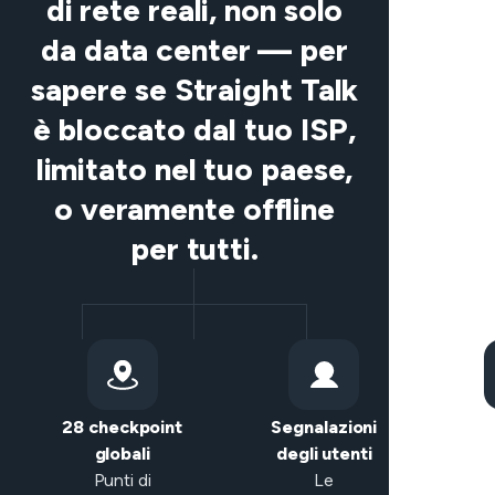
di rete reali, non solo
da data center — per
sapere se Straight Talk
è bloccato dal tuo ISP,
limitato nel tuo paese,
o veramente offline
per tutti.
28 checkpoint
Segnalazioni
Clas
globali
degli utenti
in
Punti di
Le