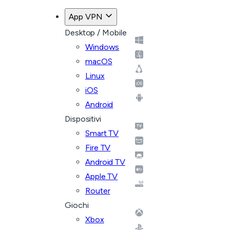
App VPN
Desktop / Mobile
Windows
macOS
Linux
iOS
Android
Dispositivi
Smart TV
Fire TV
Android TV
Apple TV
Router
Giochi
Xbox