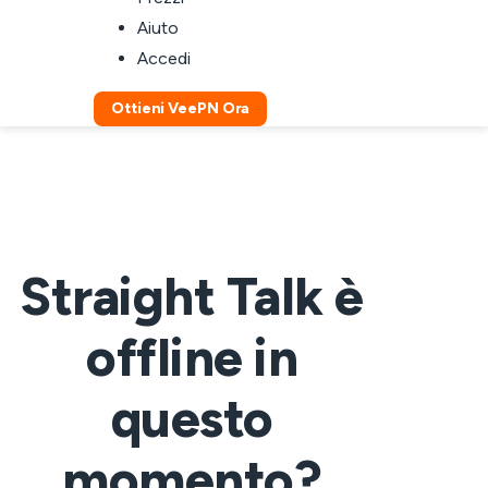
Aiuto
Accedi
Ottieni VeePN Ora
Straight Talk è
offline in
questo
momento?