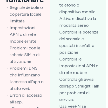
telefono o
Segnale debole o
dispositivo mobile
copertura locale
Attiva e disattiva la
limitata
modalità aereo
Impostazioni
Controlla la potenza
APN o di rete
del segnale e
mobile errate
spostati in un'altra
Problemi con la
posizione
scheda SIM o di
Controlla le
attivazione
impostazioni APN e
Problemi DNS
di rete mobile
che influenzano
Controlla gli avvisi
l'accesso all'app o
dell'app Straight Talk
al sito web
per problemi di
Errori di accesso
servizio
all'app,
Usa VeePN se