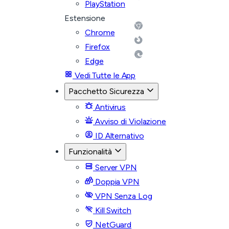
PlayStation
Estensione
Chrome
Firefox
Edge
Vedi Tutte le App
Pacchetto Sicurezza
Antivirus
Avviso di Violazione
ID Alternativo
Funzionalità
Server VPN
Doppia VPN
VPN Senza Log
Kill Switch
NetGuard