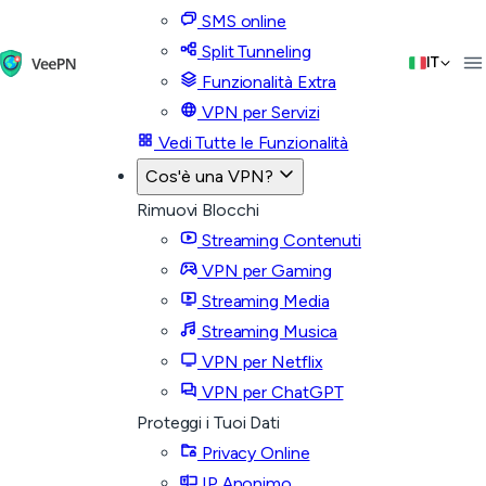
SMS online
Split Tunneling
IT
Funzionalità Extra
VPN per Servizi
Vedi Tutte le Funzionalità
Cos'è una VPN?
Rimuovi Blocchi
Streaming Contenuti
VPN per Gaming
Streaming Media
Streaming Musica
VPN per Netflix
VPN per ChatGPT
Proteggi i Tuoi Dati
Privacy Online
IP Anonimo