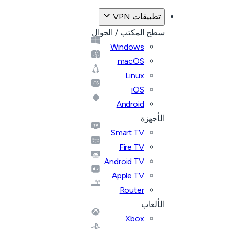
تطبيقات VPN
سطح المكتب / الجوال
Windows
macOS
Linux
iOS
Android
الأجهزة
Smart TV
Fire TV
Android TV
Apple TV
Router
الألعاب
Xbox