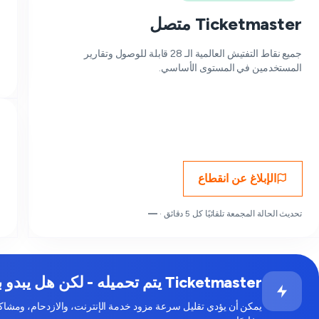
Ticketmaster متصل
جميع نقاط التفتيش العالمية الـ 28 قابلة للوصول وتقارير
المستخدمين في المستوى الأساسي.
الإبلاغ عن انقطاع
تحديث الحالة المجمعة تلقائيًا كل 5 دقائق ·
—
Ticketmaster يتم تحميله - لكن هل يبدو بطيئًا بالنسبة لك؟