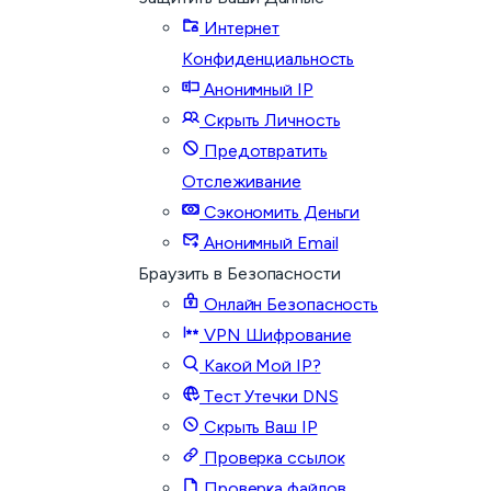
Интернет
Конфиденциальность
Анонимный IP
Скрыть Личность
Предотвратить
Отслеживание
Сэкономить Деньги
Анонимный Email
Браузить в Безопасности
Онлайн Безопасность
VPN Шифрование
Какой Мой IP?
Тест Утечки DNS
Скрыть Ваш IP
Проверка ссылок
Проверка файлов