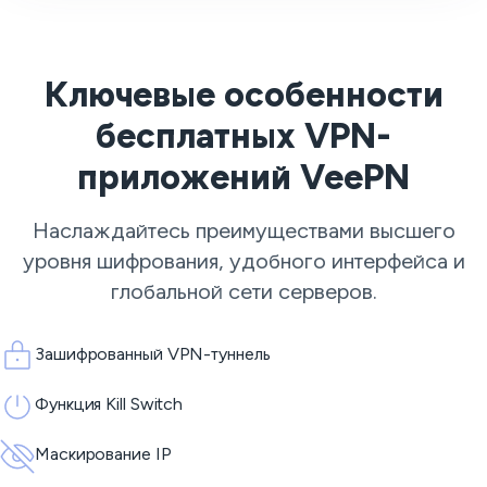
Ключевые особенности
бесплатных VPN-
приложений VeePN
Наслаждайтесь преимуществами высшего
уровня шифрования, удобного интерфейса и
глобальной сети серверов.
Зашифрованный VPN-туннель
Функция Kill Switch
Маскирование IP