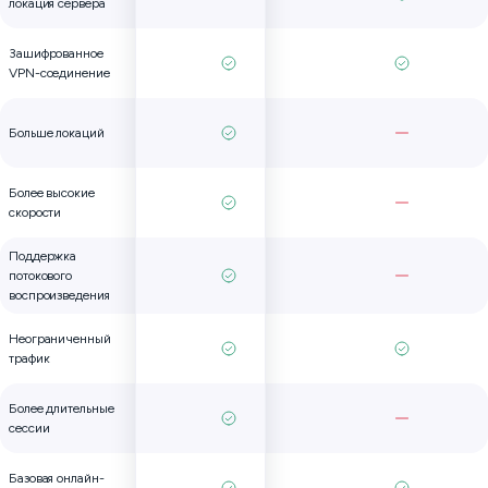
локация сервера
Зашифрованное
VPN-соединение
Больше локаций
Более высокие
скорости
Поддержка
потокового
воспроизведения
Неограниченный
трафик
Более длительные
сессии
Базовая онлайн-