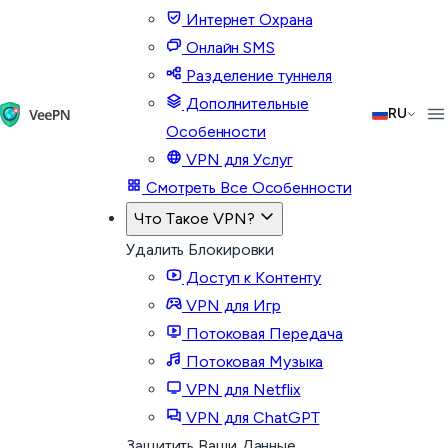
Интернет Охрана
Онлайн SMS
Разделение туннеля
Дополнительные
RU
Особенности
VPN для Услуг
Смотреть Все Особенности
Что Такое VPN?
Удалить Блокировки
Доступ к Контенту
VPN для Игр
Потоковая Передача
Потоковая Музыка
VPN для Netflix
VPN для ChatGPT
Защитить Ваши Данные