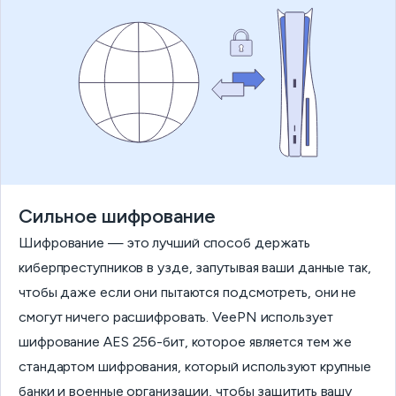
Сильное шифрование
Шифрование — это лучший способ держать
киберпреступников в узде, запутывая ваши данные так,
чтобы даже если они пытаются подсмотреть, они не
смогут ничего расшифровать. VeePN использует
шифрование AES 256-бит, которое является тем же
стандартом шифрования, который используют крупные
банки и военные организации, чтобы защитить вашу