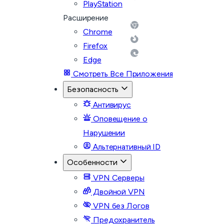
PlayStation
Расширение
Chrome
Firefox
Edge
Смотреть Все Приложения
Безопасность
Антивирус
Оповещение о
Нарушении
Альтернативный ID
Особенности
VPN Серверы
Двойной VPN
VPN без Логов
Предохранитель