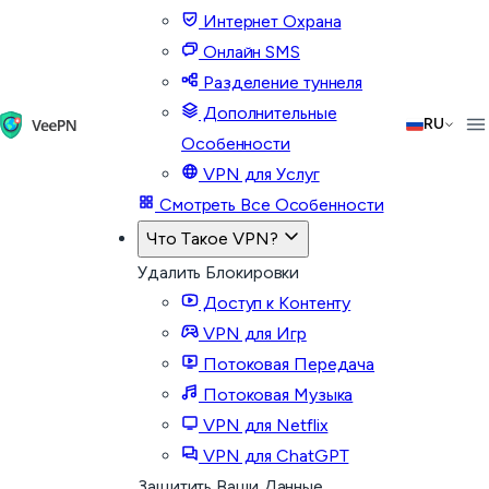
Интернет Охрана
Онлайн SMS
Разделение туннеля
Дополнительные
RU
Особенности
VPN для Услуг
Смотреть Все Особенности
Что Такое VPN?
Удалить Блокировки
Доступ к Контенту
VPN для Игр
Потоковая Передача
Потоковая Музыка
VPN для Netflix
VPN для ChatGPT
Защитить Ваши Данные