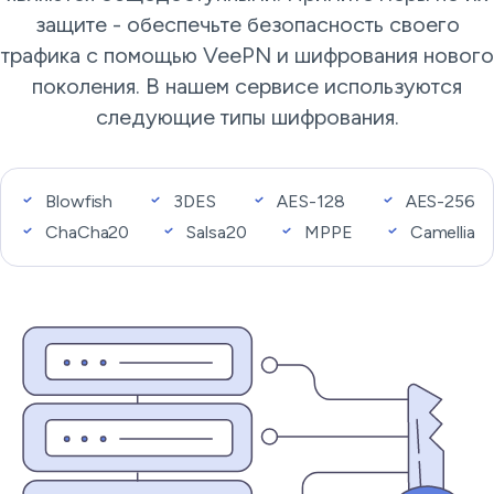
защите - обеспечьте безопасность своего
трафика с помощью VeePN и шифрования нового
поколения. В нашем сервисе используются
следующие типы шифрования.
Blowfish
3DES
AES-128
AES-256
ChaCha20
Salsa20
MPPE
Camellia