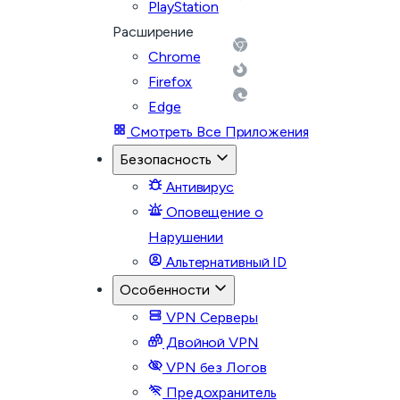
PlayStation
Расширение
Chrome
Firefox
Edge
Смотреть Все Приложения
Безопасность
Антивирус
Оповещение о
Нарушении
Альтернативный ID
Особенности
VPN Серверы
Двойной VPN
VPN без Логов
Предохранитель