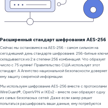
Расширенный стандарт шифрования AES-256
Сейчас мы остановимся на AES-256 - самом сильном на
сегодняшний день стандарте шифрования. 256-битные ключи
складываются из 2 в степени 256 комбинаций. Что образует
число с 75 нулями! Правительство США использует этот
стандарт. А Агентство национальной безопасности доверяет
ему защиту секретной информации.
Мы используем шифрование AES-256 вместе с протоколами
WireGuard®, OpenVPN и IKEv2 - вместе они образуют одну
из самых безопасных сетей. Даже если хакер решит
попытаться расшифровать ваши данные, ему потребуются