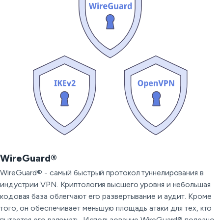
WireGuard®
WireGuard® - самый быстрый протокол туннелирования в
индустрии VPN. Криптология высшего уровня и небольшая
кодовая база облегчают его развертывание и аудит. Кроме
того, он обеспечивает меньшую площадь атаки для тех, кто
пытается его взломать. Использование WireGuard® полезно