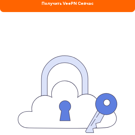
Получить VeePN Сейчас