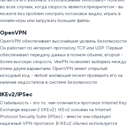
во всех случаях, когда скорость является приоритетом - вы
можете без проблем смотреть потоковое видео, играть в
онлайн-игры или загружать большие файлы.
OpenVPN
OpenVPN обеспечивает высочайший уровень безопасности.
Он работает по интернет-протоколу TCP или UDP. Первый
обеспечивает передачу данных в полном объеме, второй -
более высокую скорость. VeePN позволяет выбирать между
этими двумя вариантами. OpenVPN имеет открытый
исходный код - любой желающий может проверить его на
наличие недостатков в системе безопасности.
IKEv2/IPSec
Стабильность - это то, чем отличается протокол Internet Key
Exchange версии 2 (IKEv2). IKEv2 основан на Internet
Protocol Security Suite (IPSec) - вместе они образуют
надежный VPN-протокол. В IKEv2 обычно используется