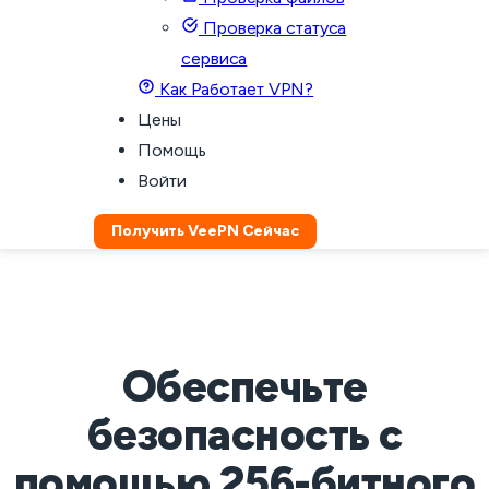
Проверка статуса
сервиса
Как Работает VPN?
Цены
Помощь
Войти
Получить VeePN Сейчас
Обеспечьте
безопасность с
помощью 256-битного