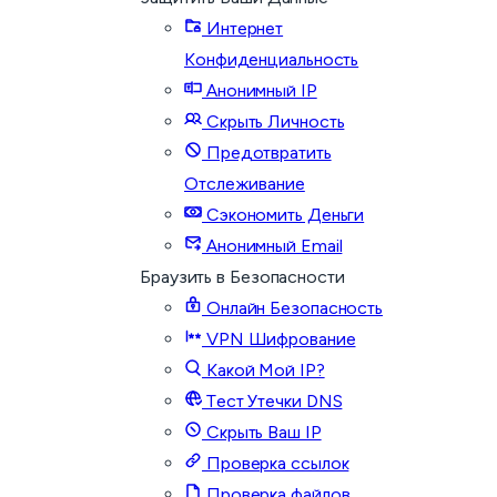
Интернет
Конфиденциальность
Анонимный IP
Скрыть Личность
Предотвратить
Отслеживание
Сэкономить Деньги
Анонимный Email
Браузить в Безопасности
Онлайн Безопасность
VPN Шифрование
Какой Мой IP?
Тест Утечки DNS
Скрыть Ваш IP
Проверка ссылок
Проверка файлов