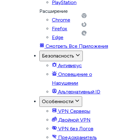
PlayStation
Расширение
Chrome
Firefox
Edge
Смотреть Все Приложения
Безопасность
Антивирус
Оповещение о
Нарушении
Альтернативный ID
Особенности
VPN Серверы
Двойной VPN
VPN без Логов
Предохранитель