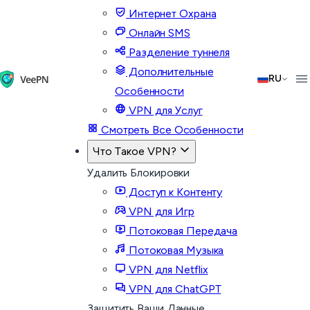
Интернет Охрана
Онлайн SMS
Разделение туннеля
Дополнительные
RU
Особенности
VPN для Услуг
Смотреть Все Особенности
Что Такое VPN?
Удалить Блокировки
Доступ к Контенту
VPN для Игр
Потоковая Передача
Потоковая Музыка
VPN для Netflix
VPN для ChatGPT
Защитить Ваши Данные