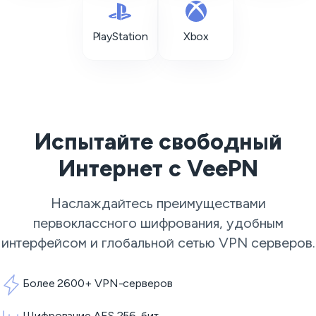
PlayStation
Xbox
Испытайте свободный
Интернет с VeePN
Наслаждайтесь преимуществами
первоклассного шифрования, удобным
интерфейсом и глобальной сетью
VPN серверов
.
Более 2600+ VPN-серверов
Шифрование AES 256-бит