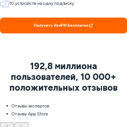
10 устройств на одну подписку
Получить VeePN Бесплатно
192,8 миллиона
пользователей, 10 000+
положительных отзывов
Отзывы экспертов
Отзывы App Store