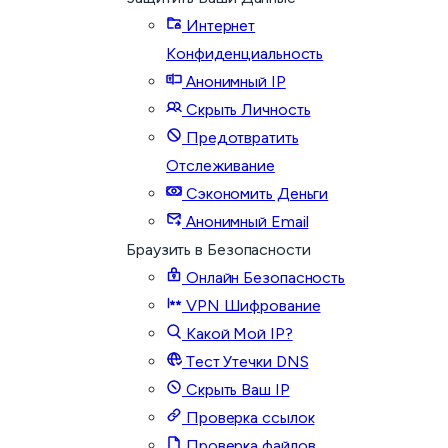
Интернет
Конфиденциальность
Анонимный IP
Скрыть Личность
Предотвратить
Отслеживание
Сэкономить Деньги
Анонимный Email
Браузить в Безопасности
Онлайн Безопасность
VPN Шифрование
Какой Мой IP?
Тест Утечки DNS
Скрыть Ваш IP
Проверка ссылок
Проверка файлов