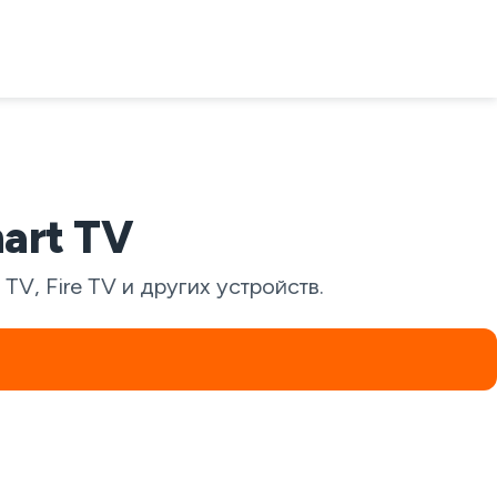
art TV
V, Fire TV и других устройств.