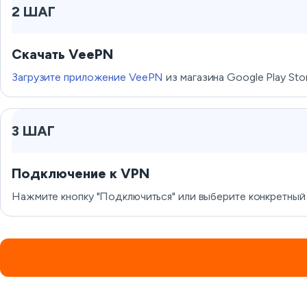
2 ШАГ
Скачать VeePN
Загрузите приложение VeePN
из магазина Google Play Stor
3 ШАГ
Подключение к VPN
Нажмите кнопку "Подключиться" или выберите конкретный