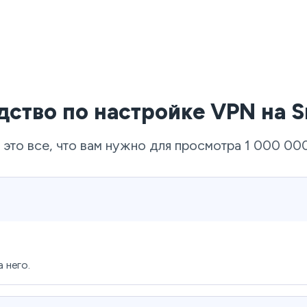
дство по настройке VPN на S
это все, что вам нужно для просмотра 1 000 000
 него.