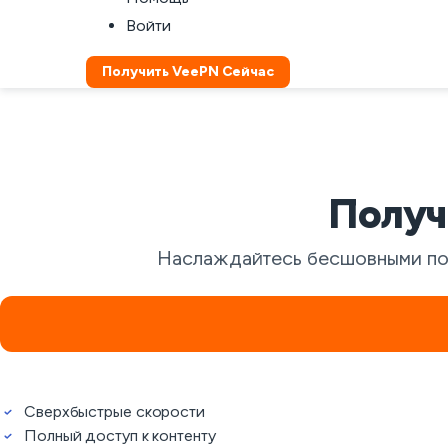
Войти
Получить VeePN Сейчас
Получ
Наслаждайтесь бесшовными пото
Сверхбыстрые скорости
Полный доступ к контенту