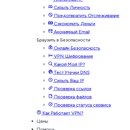
Скрыть Личность
Предотвратить Отслеживание
Сэкономить Деньги
Анонимный Email
Браузить в Безопасности
Онлайн Безопасность
VPN Шифрование
Какой Мой IP?
Тест Утечки DNS
Скрыть Ваш IP
Проверка ссылок
Проверка файлов
Проверка статуса сервиса
Как Работает VPN?
Цены
Помощь