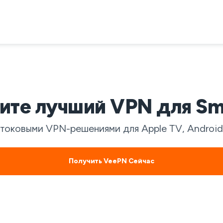
ите лучший VPN для Sm
ковыми VPN-решениями для Apple TV, Android T
Получить VeePN Сейчас