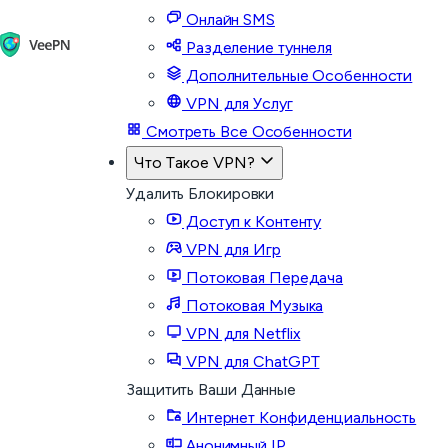
Онлайн SMS
Разделение туннеля
Дополнительные Особенности
VPN для Услуг
Смотреть Все Особенности
Что Такое VPN?
Удалить Блокировки
Доступ к Контенту
VPN для Игр
Потоковая Передача
Потоковая Музыка
VPN для Netflix
VPN для ChatGPT
Защитить Ваши Данные
Интернет Конфиденциальность
Анонимный IP