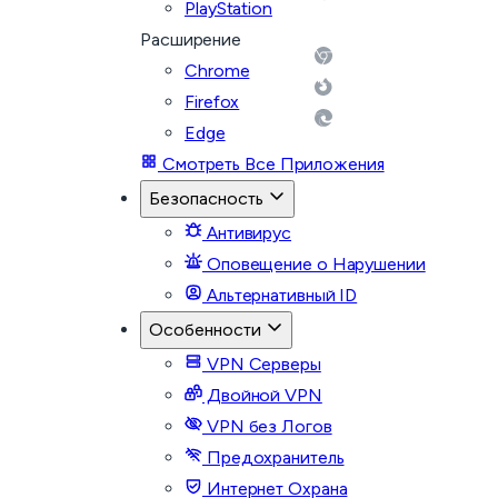
PlayStation
Расширение
Chrome
Firefox
Edge
Смотреть Все Приложения
Безопасность
Антивирус
Оповещение о Нарушении
Альтернативный ID
Особенности
VPN Серверы
Двойной VPN
VPN без Логов
Предохранитель
Интернет Охрана