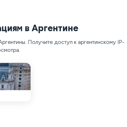
циям в Аргентине
гентины. Получите доступ к аргентинскому IP-
осмотра.