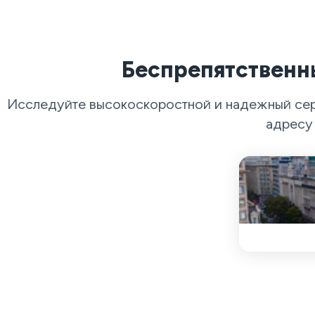
Беспрепятственн
Исследуйте высокоскоростной и надежный серф
адресу 