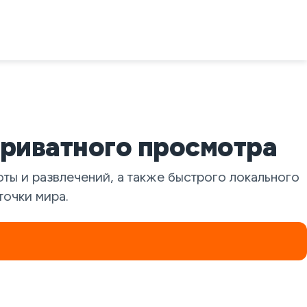
приватного просмотра
ты и развлечений, а также быстрого локального
точки мира.