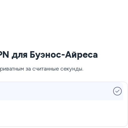
PN для Буэнос-Айреса
риватным за считанные секунды.