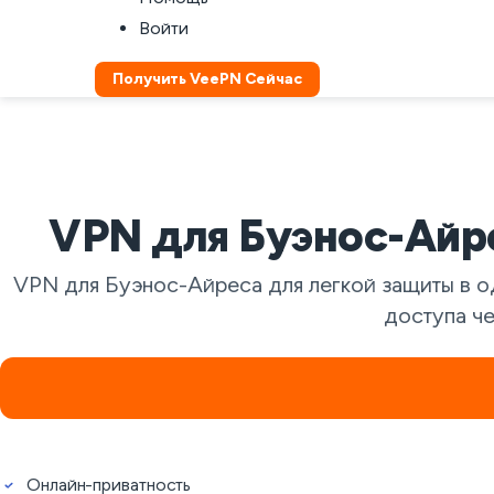
Войти
Получить VeePN Сейчас
VPN для Буэнос-Айре
VPN для Буэнос-Айреса для легкой защиты в од
доступа че
Онлайн-приватность