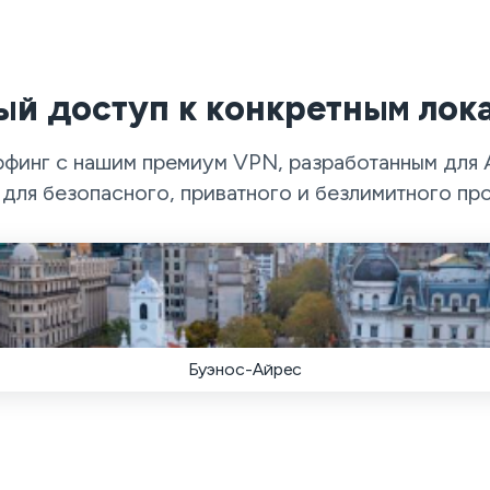
ый доступ к конкретным лока
инг с нашим премиум VPN, разработанным для Ар
для безопасного, приватного и безлимитного пр
Буэнос-Айрес