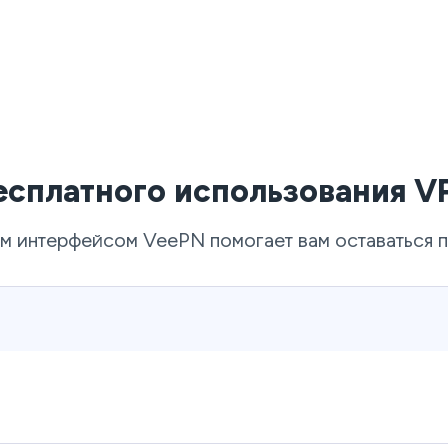
бесплатного использования V
м интерфейсом VeePN помогает вам оставаться п