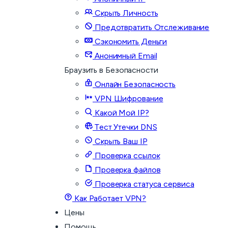
Скрыть Личность
Предотвратить Отслеживание
Сэкономить Деньги
Анонимный Email
Браузить в Безопасности
Онлайн Безопасность
VPN Шифрование
Какой Мой IP?
Тест Утечки DNS
Скрыть Ваш IP
Проверка ссылок
Проверка файлов
Проверка статуса сервиса
Как Работает VPN?
Цены
Помощь