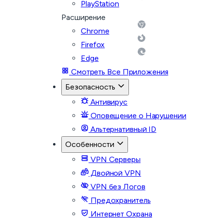
PlayStation
Расширение
Chrome
Firefox
Edge
Смотреть Все Приложения
Безопасность
Антивирус
Оповещение о Нарушении
Альтернативный ID
Особенности
VPN Серверы
Двойной VPN
VPN без Логов
Предохранитель
Интернет Охрана