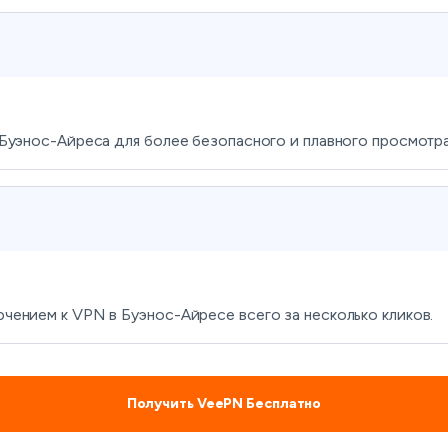
Буэнос-Айреса для более безопасного и плавного просмотра
ением к VPN в Буэнос-Айресе всего за несколько кликов.
Получить VeePN Бесплатно