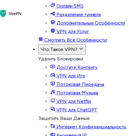
Онлайн SMS
Разделение туннеля
Дополнительные Особенности
VPN для Услуг
Смотреть Все Особенности
Что Такое VPN?
Удалить Блокировки
Доступ к Контенту
VPN для Игр
Потоковая Передача
Потоковая Музыка
VPN для Netflix
VPN для ChatGPT
Защитить Ваши Данные
Интернет Конфиденциальность
Анонимный IP