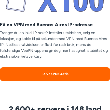
Få en VPN med Buenos Aires IP-adresse
Trenger du en lokal IP raskt? Installer utvidelsen, velg en
lokasjon, og koble til på sekunder med VPN med Buenos Aires
IP. Nettleserutvidelsen er flott for rask bruk, mens de
fullstendige VeePN-appene gir deg mer hastighet, stabilitet og
ekstra sikkerhetsverktøy.
Få VeePN Gratis
2 600+ servere i 148 land