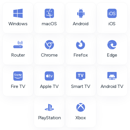
Windows
macOS
Android
iOS
Router
Chrome
Firefox
Edge
Fire TV
Apple TV
Smart TV
Android TV
PlayStation
Xbox