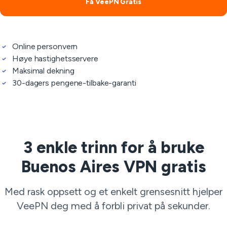
Få VeePN Gratis
Online personvern
Høye hastighetsservere
Maksimal dekning
30-dagers pengene-tilbake-garanti
3 enkle trinn for å bruke
Buenos Aires VPN gratis
Med rask oppsett og et enkelt grensesnitt hjelper
VeePN deg med å forbli privat på sekunder.