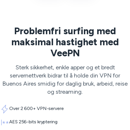
Problemfri surfing med
maksimal hastighet med
VeePN
Sterk sikkerhet, enkle apper og et bredt
servernettverk bidrar til å holde din VPN for
Buenos Aires smidig for daglig bruk, arbeid, reise
og streaming.
Over 2 600+ VPN-servere
AES 256-bits kryptering