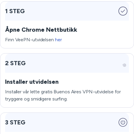
1 STEG
Åpne Chrome Nettbutikk
Finn VeePN-utvidelsen
her
2 STEG
Installer utvidelsen
Installer vår lette gratis Buenos Aires VPN-utvidelse for
tryggere og smidigere surfing.
3 STEG