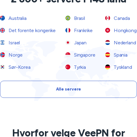
Australia
Brasil
Canada
Det forente kongerike
Frankrike
Hongkong
Israel
Japan
Nederland
Norge
Singapore
Spania
Sør-Korea
Tyrkia
Tyskland
Alle servere
Hvorfor velge VeePN for