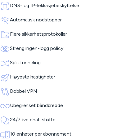
DNS- og IP-lekkasjebeskyttelse
Automatisk nødstopper
Flere sikkerhetsprotokoller
Streng ingen-logg policy
Split tunneling
Høyeste hastigheter
Dobbel VPN
Ubegrenset båndbredde
24/7 live chat-støtte
10 enheter per abonnement