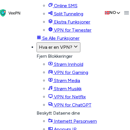
Online SMS
NO
Split Tunneling
Ekstra Funksjoner
VPN for Tjenester
Se Alle Funksjoner
Hva er en VPN?
Fjern Blokkeringer
Strøm Innhold
VPN for Gaming
Strøm Media
Strøm Musikk
VPN for Netflix
VPN for ChatGPT
Beskytt Dataene dine
Internett Personvern
Anonym IP