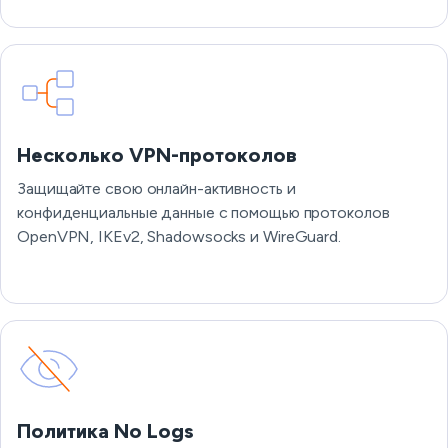
Несколько VPN-протоколов
Защищайте свою онлайн-активность и
конфиденциальные данные с помощью протоколов
OpenVPN, IKEv2, Shadowsocks и WireGuard.
Политика No Logs