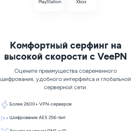
PlayStation
Xbox
Комфортный серфинг на
высокой скорости с VeePN
Оцените преимущества современного
шифрования, удобного интерфейса и глобальной
серверной сети.
Более 2600+ VPN-серверов
Шифрование AES 256-бит
Защита от утечки DNS и IP