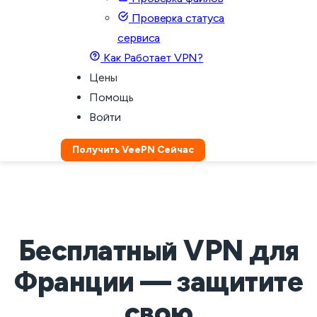
Проверка статуса
сервиса
Как Работает VPN?
Цены
Помощь
Войти
Получить VeePN Сейчас
Бесплатный VPN для
Франции — защитите
свою