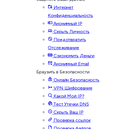
Интернет
Конфиденциальность
Анонимный IP
Скрыть Личность
Предотвратить
Отслеживание
Сэкономить Деньги
Анонимный Email
Браузить в Безопасности
Онлайн Безопасность
VPN Шифрование
Какой Мой IP?
Тест Утечки DNS
Скрыть Ваш IP
Проверка ссылок
Проверка файлов