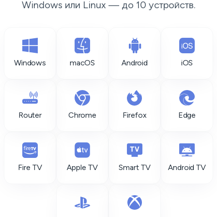
Windows или Linux — до 10 устройств.
Windows
macOS
Android
iOS
Router
Chrome
Firefox
Edge
Fire TV
Apple TV
Smart TV
Android TV