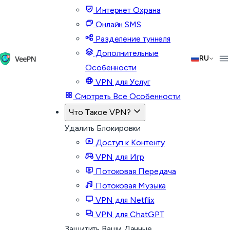
Интернет Охрана
Онлайн SMS
Разделение туннеля
Дополнительные
RU
Особенности
VPN для Услуг
Смотреть Все Особенности
Что Такое VPN?
Удалить Блокировки
Доступ к Контенту
VPN для Игр
Потоковая Передача
Потоковая Музыка
VPN для Netflix
VPN для ChatGPT
Защитить Ваши Данные