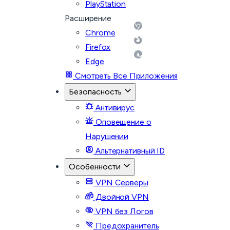
PlayStation
Расширение
Chrome
Firefox
Edge
Смотреть Все Приложения
Безопасность
Антивирус
Оповещение о
Нарушении
Альтернативный ID
Особенности
VPN Серверы
Двойной VPN
VPN без Логов
Предохранитель