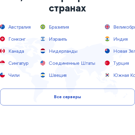
странах
Австралия
Бразилия
Великобр
Гонконг
Израиль
Индия
Канада
Нидерланды
Новая Зе
Сингапур
Соединенные Штаты
Турция
Чили
Швеция
Южная Ко
Все серверы