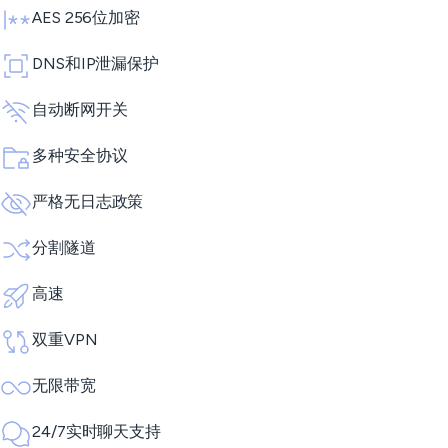
AES 256位加密
DNS和IP泄漏保护
自动断网开关
多种安全协议
严格无日志政策
分割隧道
高速
双重VPN
无限带宽
24/7实时聊天支持