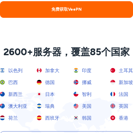
免费获取VeePN
2600+服务器，覆盖85个国家
以色列
加拿大
印度
土耳其
巴西
德国
挪威
新加坡
新西兰
日本
智利
法国
澳大利亚
瑞典
美国
英国
荷兰
西班牙
韩国
香港