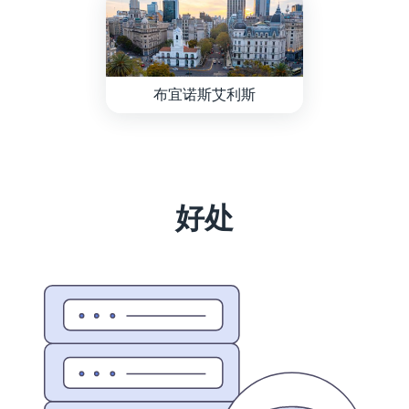
布宜诺斯艾利斯
好处