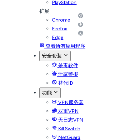
PlayStation
扩展
Chrome
Firefox
Edge
查看所有应用程序
安全套装
杀毒软件
泄露警报
替代ID
功能
VPN服务器
双重VPN
无日志VPN
Kill Switch
NetGuard