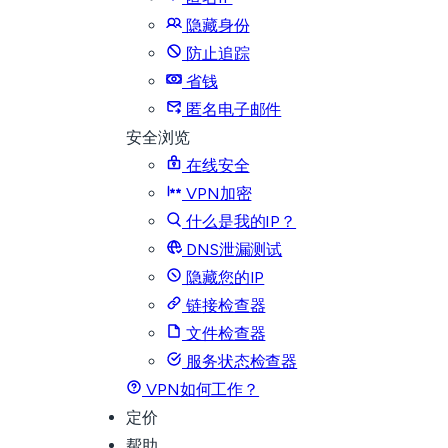
隐藏身份
防止追踪
省钱
匿名电子邮件
安全浏览
在线安全
VPN加密
什么是我的IP？
DNS泄漏测试
隐藏您的IP
链接检查器
文件检查器
服务状态检查器
VPN如何工作？
定价
帮助