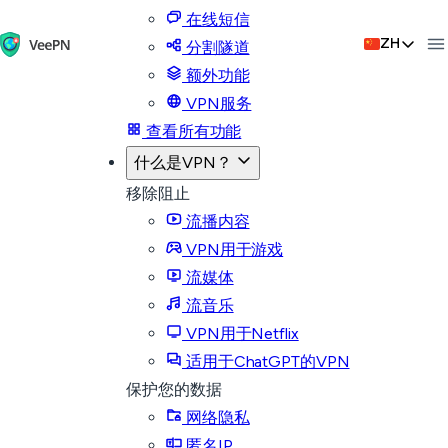
在线短信
ZH
分割隧道
额外功能
VPN服务
查看所有功能
什么是VPN？
移除阻止
流播内容
VPN用于游戏
流媒体
流音乐
VPN用于Netflix
适用于ChatGPT的VPN
保护您的数据
网络隐私
匿名IP