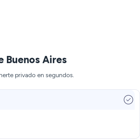
e Buenos Aires
nerte privado en segundos.