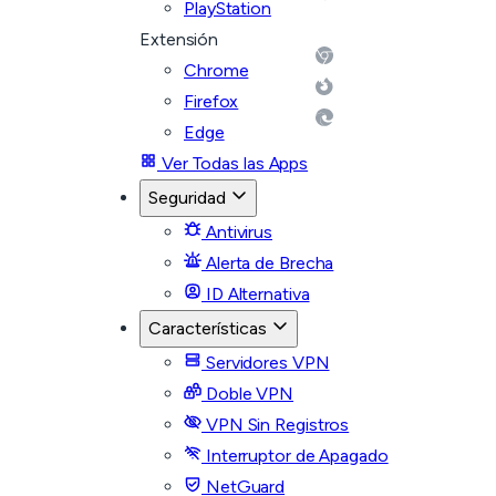
PlayStation
Extensión
Chrome
Firefox
Edge
Ver Todas las Apps
Seguridad
Antivirus
Alerta de Brecha
ID Alternativa
Características
Servidores VPN
Doble VPN
VPN Sin Registros
Interruptor de Apagado
NetGuard