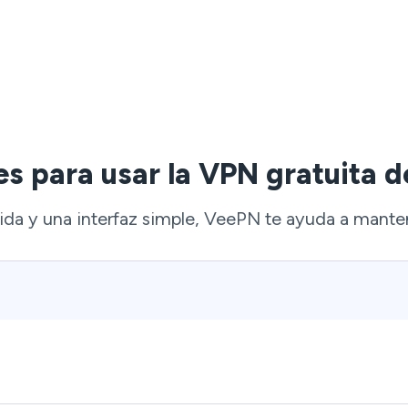
es para usar la VPN gratuita d
ida y una interfaz simple, VeePN te ayuda a mante