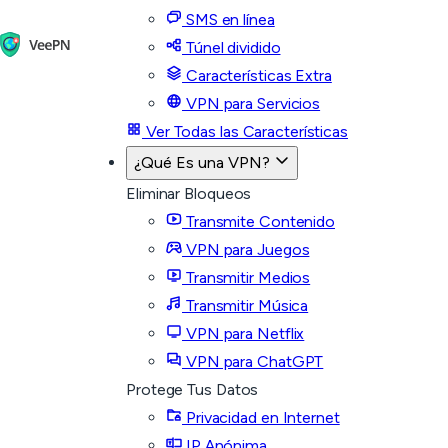
SMS en línea
Túnel dividido
Características Extra
VPN para Servicios
Ver Todas las Características
¿Qué Es una VPN?
Eliminar Bloqueos
Transmite Contenido
VPN para Juegos
Transmitir Medios
Transmitir Música
VPN para Netflix
VPN para ChatGPT
Protege Tus Datos
Privacidad en Internet
IP Anónima