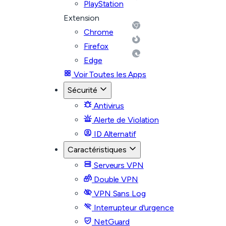
PlayStation
Extension
Chrome
Firefox
Edge
Voir Toutes les Apps
Sécurité
Antivirus
Alerte de Violation
ID Alternatif
Caractéristiques
Serveurs VPN
Double VPN
VPN Sans Log
Interrupteur d'urgence
NetGuard