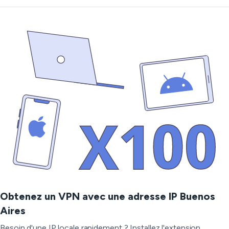
Obtenez un VPN avec une adresse IP Buenos
Aires
Besoin d'une IP locale rapidement ? Installez l'extension,