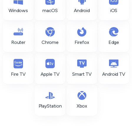
Windows
macOS
Android
iOS
Router
Chrome
Firefox
Edge
Fire TV
Apple TV
Smart TV
Android TV
PlayStation
Xbox