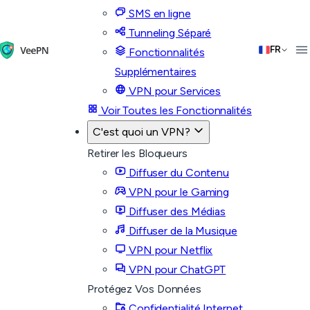
SMS en ligne
Tunneling Séparé
FR
Fonctionnalités
Supplémentaires
VPN pour Services
Voir Toutes les Fonctionnalités
C'est quoi un VPN?
Retirer les Bloqueurs
Diffuser du Contenu
VPN pour le Gaming
Diffuser des Médias
Diffuser de la Musique
VPN pour Netflix
VPN pour ChatGPT
Protégez Vos Données
Confidentialité Internet