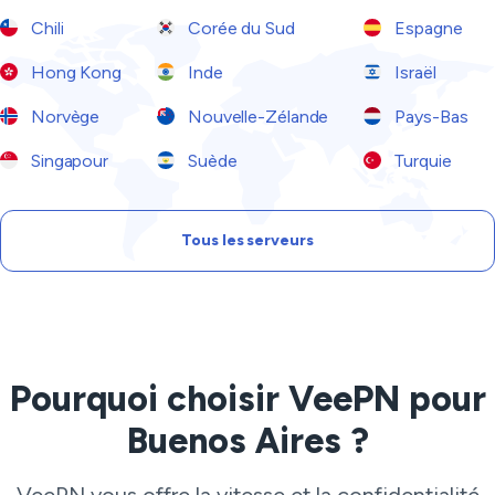
Chili
Corée du Sud
Espagne
Hong Kong
Inde
Israël
Norvège
Nouvelle-Zélande
Pays-Bas
Singapour
Suède
Turquie
Tous les serveurs
Pourquoi choisir VeePN pour
Buenos Aires ?