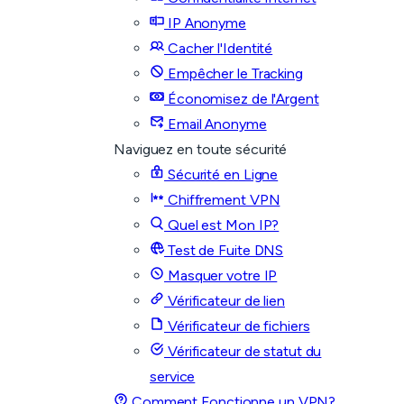
IP Anonyme
Cacher l'Identité
Empêcher le Tracking
Économisez de l'Argent
Email Anonyme
Naviguez en toute sécurité
Sécurité en Ligne
Chiffrement VPN
Quel est Mon IP?
Test de Fuite DNS
Masquer votre IP
Vérificateur de lien
Vérificateur de fichiers
Vérificateur de statut du
service
Comment Fonctionne un VPN?