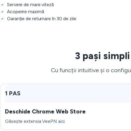
Servere de mare viteză
Acoperire maximă
Garanție de returnare în 30 de zile
3 pași simpli
Cu funcții intuitive și o configu
1 PAS
Deschide Chrome Web Store
Găsește extensia VeePN
aici
.