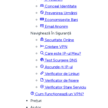
Conceal Identitate
Prevenirea Urmăririi
Economisește Bani
Email Anonim
Navighează În Siguranță
Securitate Online
Criptare VPN
Care este IP-ul Meu?
Test Scurgere DNS
Ascunde-ți IP-ul
Verificator de Linkuri
Verificator de fișiere
Verificator Stare Serviciu
Cum Funcționează un VPN?
Prețuri
Ajutor