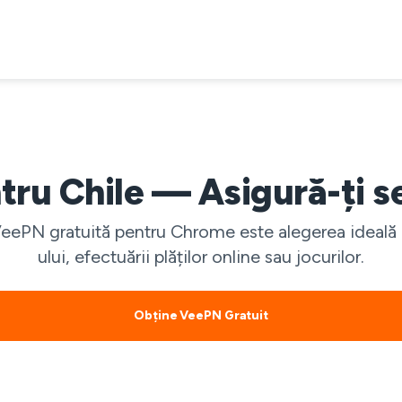
tru Chile — Asigură-ți se
eePN gratuită pentru Chrome este alegerea ideală pe
ului, efectuării plăților online sau jocurilor.
Obține VeePN Gratuit