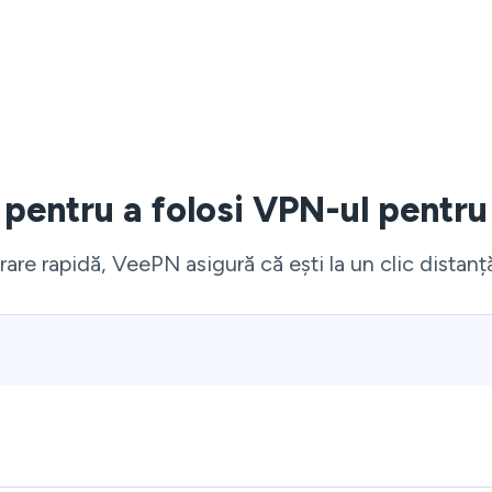
 pentru a folosi VPN-ul pentru
rare rapidă, VeePN asigură că ești la un clic distanț