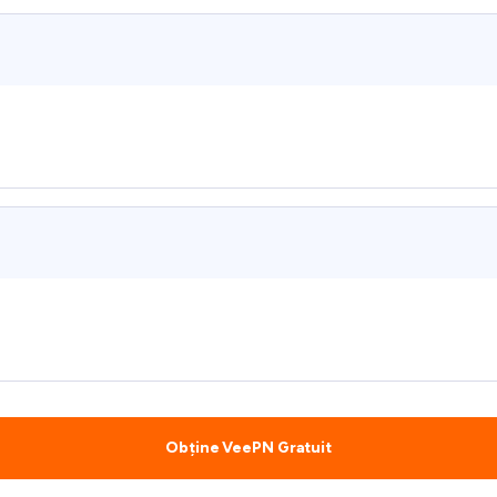
Obține VeePN Gratuit