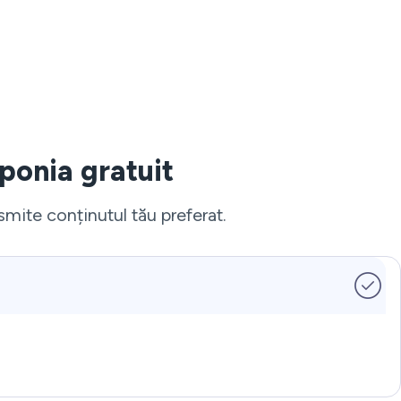
ponia gratuit
smite conținutul tău preferat.