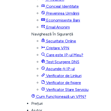
Conceal Identitate
Prevenirea Urmăririi
Economisește Bani
Email Anonim
Navighează În Siguranță
Securitate Online
Criptare VPN
Care este IP-ul Meu?
Test Scurgere DNS
Ascunde-ți IP-ul
Verificator de Linkuri
Verificator de fișiere
Verificator Stare Serviciu
Cum Funcționează un VPN?
Prețuri
Ajutor