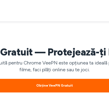
Gratuit — Protejează-ți 
ită pentru Chrome VeePN este opțiunea ta ideală pe
filme, faci plăți online sau te joci.
Obține VeePN Gratuit