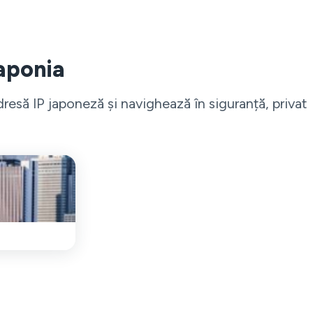
Japonia
esă IP japoneză și navighează în siguranță, privat