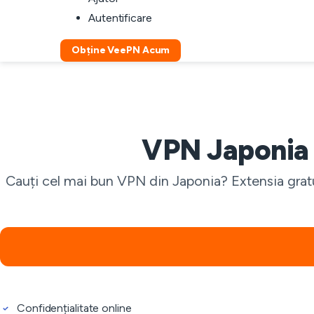
Autentificare
Obține VeePN Acum
VPN Japonia 
Cauți cel mai bun VPN din Japonia? Extensia gratu
Confidențialitate online