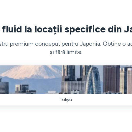
fluid la locații specifice din 
ostru premium conceput pentru Japonia. Obține o adr
și fără limite.
Tokyo