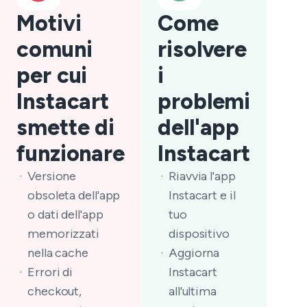
Motivi
Come
comuni
risolvere
per cui
i
Instacart
problemi
smette di
dell'app
funzionare
Instacart
Versione
Riavvia l'app
obsoleta dell'app
Instacart e il
o dati dell'app
tuo
memorizzati
dispositivo
nella cache
Aggiorna
Errori di
Instacart
checkout,
all'ultima