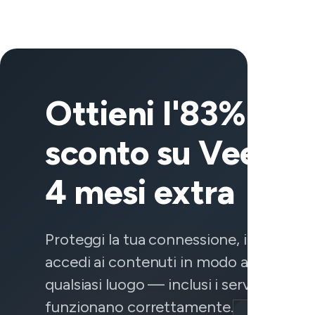
Ottieni l'83% di
sconto su VeePN
4 mesi extra
Proteggi la tua connessione, i tuoi dati 
accedi ai contenuti in modo affidabile 
qualsiasi luogo — inclusi i servizi che n
funzionano correttamente.