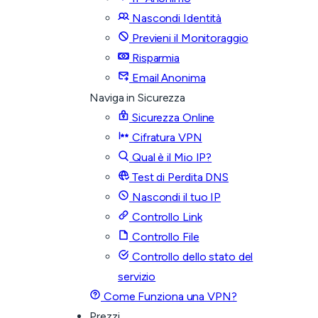
Nascondi Identità
Previeni il Monitoraggio
Risparmia
Email Anonima
Naviga in Sicurezza
Sicurezza Online
Cifratura VPN
Qual è il Mio IP?
Test di Perdita DNS
Nascondi il tuo IP
Controllo Link
Controllo File
Controllo dello stato del
servizio
Come Funziona una VPN?
Prezzi