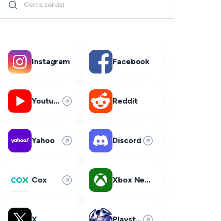
Instagram
Facebook
Youtube
Reddit
Yahoo
Discord
Cox
Xbox Network
X
Playstation Network