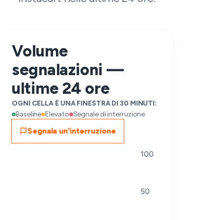
Volume
segnalazioni —
ultime 24 ore
OGNI CELLA È UNA FINESTRA DI 30 MINUTI:
Baseline
Elevato
Segnale di interruzione
Segnala un'interruzione
100
50