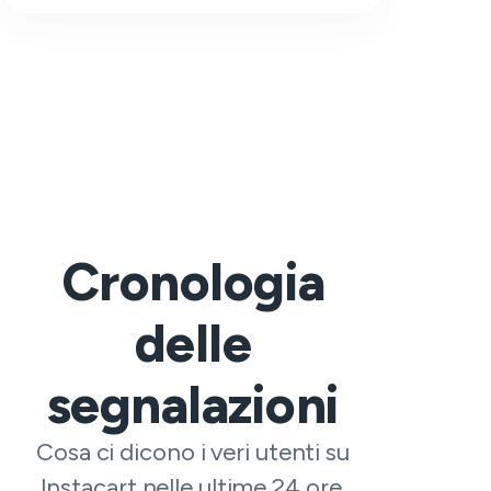
Cronologia
delle
segnalazioni
Cosa ci dicono i veri utenti su
Instacart nelle ultime 24 ore.