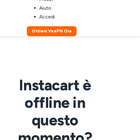
Aiuto
Accedi
Ottieni VeePN Ora
Instacart è
offline in
questo
momento?