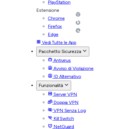
PlayStation
Estensione
Chrome
Firefox
Edge
Vedi Tutte le App
Pacchetto Sicurezza
Antivirus
Avviso di Violazione
ID Alternativo
Funzionalità
Server VPN
Doppia VPN
VPN Senza Log
Kill Switch
NetGuard