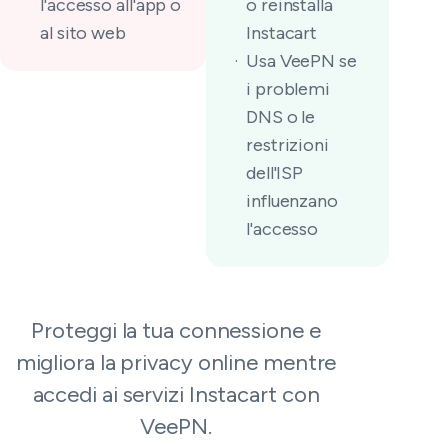
l'accesso all'app o
o reinstalla
al sito web
Instacart
Usa VeePN se
i problemi
DNS o le
restrizioni
dell'ISP
influenzano
l'accesso
Proteggi la tua connessione e
migliora la privacy online mentre
accedi ai servizi Instacart con
VeePN.