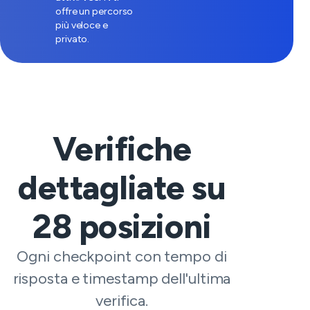
offre un percorso
più veloce e
privato.
Verifiche
dettagliate su
28
posizioni
Ogni checkpoint con tempo di
risposta e timestamp dell'ultima
verifica.