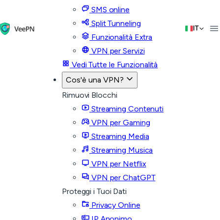
SMS online
Split Tunneling
IT
Funzionalità Extra
VPN per Servizi
Vedi Tutte le Funzionalità
Cos'è una VPN?
Rimuovi Blocchi
Streaming Contenuti
VPN per Gaming
Streaming Media
Streaming Musica
VPN per Netflix
VPN per ChatGPT
Proteggi i Tuoi Dati
Privacy Online
IP Anonimo