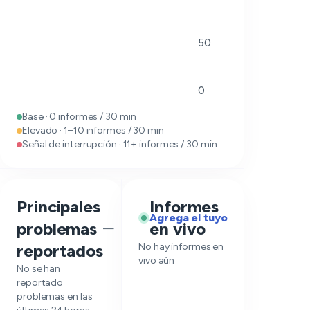
50
0
Base · 0 informes / 30 min
Elevado · 1–10 informes / 30 min
Señal de interrupción · 11+ informes / 30 min
Principales
Informes
Agrega el tuyo
problemas
en vivo
—
reportados
No hay informes en
vivo aún
No se han
reportado
problemas en las