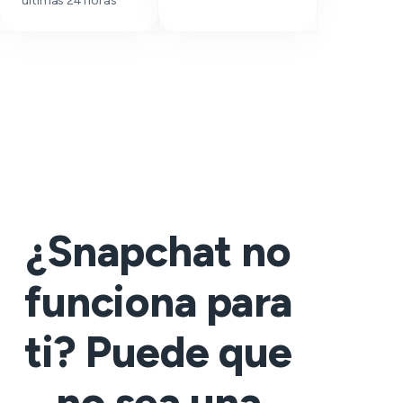
últimas 24 horas
¿Snapchat no
funciona para
ti? Puede que
no sea una