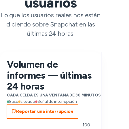
usuarios
Lo que los usuarios reales nos están
diciendo sobre Snapchat en las
últimas 24 horas.
Volumen de
informes — últimas
24 horas
CADA CELDA ES UNA VENTANA DE 30 MINUTOS:
Base
Elevado
Señal de interrupción
Reportar una interrupción
100