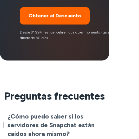
Obtener el Descuento
Desde $1.99/mes · cancela en cualquier momento · garantía de devolución
dinero de 30 días
Preguntas frecuentes
¿Cómo puedo saber si los
servidores de Snapchat están
caídos ahora mismo?