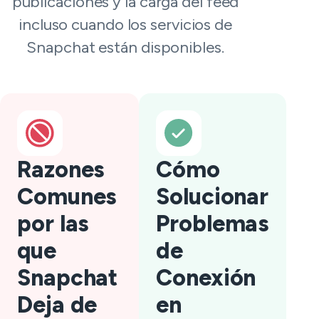
publicaciones y la carga del feed
incluso cuando los servicios de
Snapchat están disponibles.
Razones
Cómo
Comunes
Solucionar
por las
Problemas
que
de
Snapchat
Conexión
Deja de
en