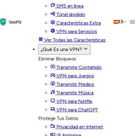
SMS en línea
Túnel dividido
ES
Características Extra
VPN para Servicios
Ver Todas las Características
¿Qué Es una VPN?
Eliminar Bloqueos
Transmite Contenido
VPN para Juegos
Transmitir Medios
Transmitir Música
VPN para Netflix
VPN para ChatGPT
Protege Tus Datos
Privacidad en Internet
IP Anónima