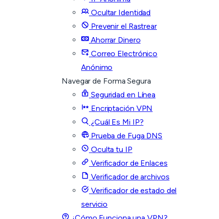
Ocultar Identidad
Prevenir el Rastrear
Ahorrar Dinero
Correo Electrónico
Anónimo
Navegar de Forma Segura
Seguridad en Línea
Encriptación VPN
¿Cuál Es Mi IP?
Prueba de Fuga DNS
Oculta tu IP
Verificador de Enlaces
Verificador de archivos
Verificador de estado del
servicio
¿Cómo Funciona una VPN?