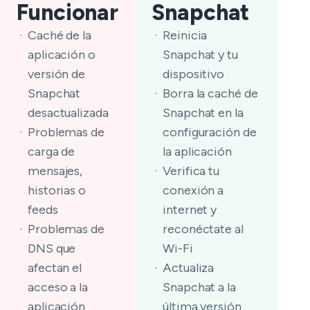
Funcionar
Snapchat
Caché de la
Reinicia
aplicación o
Snapchat y tu
versión de
dispositivo
Snapchat
Borra la caché de
desactualizada
Snapchat en la
Problemas de
configuración de
carga de
la aplicación
mensajes,
Verifica tu
historias o
conexión a
feeds
internet y
Problemas de
reconéctate al
DNS que
Wi-Fi
afectan el
Actualiza
acceso a la
Snapchat a la
aplicación
última versión