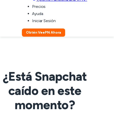
Precios
Ayuda
Iniciar Sesión
Obtén VeePN Ahora
¿Está Snapchat
caído en este
momento?