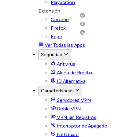
PlayStation
Extensión
Chrome
Firefox
Edge
Ver Todas las Apps
Seguridad
Antivirus
Alerta de Brecha
ID Alternativa
Características
Servidores VPN
Doble VPN
VPN Sin Registros
Interruptor de Apagado
NetGuard