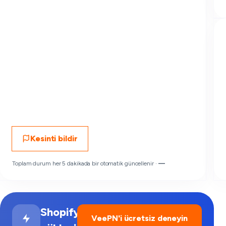
Kesinti bildir
Toplam durum her 5 dakikada bir otomatik güncellenir ·
—
Shopify
VeePN'i ücretsiz deneyin