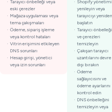
Tarayıcı önbelleği veya
Shopify yönetimi
eski çerezler
yenileyin veya
Mağaza uygulaması veya
tarayıcıyı yenide
tema çakışmaları
başlatın
Ödeme, sipariş işleme
Tarayıcı önbelleği
veya kontrol hataları
ve çerezleri
Vitrin erişimini etkileyen
temizleyin
DNS sorunları
Çakışan tarayıcı
Hesap girişi, yönetici
uzantılarını devre
veya izin sorunları
dışı bırakın
Ödeme
sağlayıcısını ve
ödeme ayarlarını
kontrol edin
DNS önbelleğini
temizleyin veya