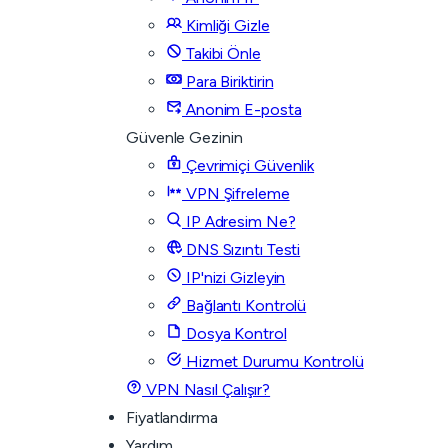
Kimliği Gizle
Takibi Önle
Para Biriktirin
Anonim E-posta
Güvenle Gezinin
Çevrimiçi Güvenlik
VPN Şifreleme
IP Adresim Ne?
DNS Sızıntı Testi
IP'nizi Gizleyin
Bağlantı Kontrolü
Dosya Kontrol
Hizmet Durumu Kontrolü
VPN Nasıl Çalışır?
Fiyatlandırma
Yardım