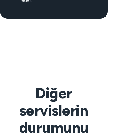
eder.
Diğer
servislerin
durumunu