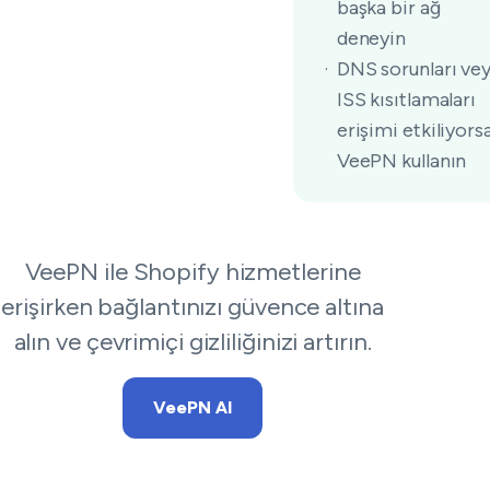
başka bir ağ
deneyin
DNS sorunları ve
ISS kısıtlamaları
erişimi etkiliyors
VeePN kullanın
VeePN ile Shopify hizmetlerine
erişirken bağlantınızı güvence altına
alın ve çevrimiçi gizliliğinizi artırın.
VeePN Al