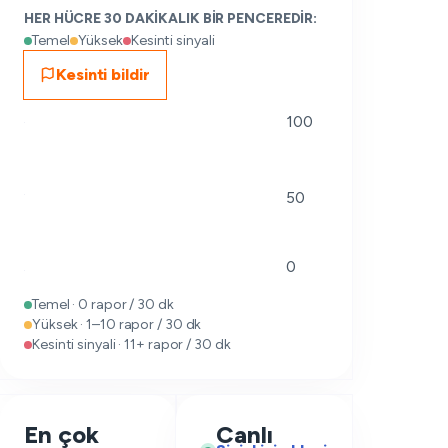
HER HÜCRE 30 DAKIKALIK BIR PENCEREDIR:
Temel
Yüksek
Kesinti sinyali
Kesinti bildir
100
50
0
Temel · 0 rapor / 30 dk
Yüksek · 1–10 rapor / 30 dk
Kesinti sinyali · 11+ rapor / 30 dk
En çok
Canlı