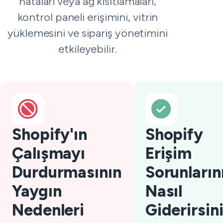
hataları veya ağ kısıtlamaları,
kontrol paneli erişimini, vitrin
yüklemesini ve sipariş yönetimini
etkileyebilir.
Shopify'ın
Shopify
Çalışmayı
Erişim
Durdurmasının
Sorunların
Yaygın
Nasıl
Nedenleri
Giderirsin