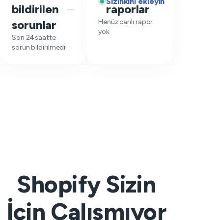
Sizinkini ekleyin
bildirilen
raporlar
—
sorunlar
Henüz canlı rapor
yok
Son 24 saatte
sorun bildirilmedi
Shopify Sizin
İçin Çalışmıyor