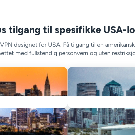
s tilgang til spesifikke USA-l
N designet for USA. Få tilgang til en amerikansk IP
nettet med fullstendig personvern og uten restriksjo