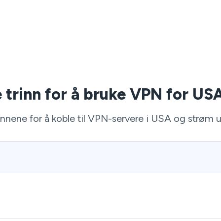
e trinn for å bruke VPN for USA
rinnene for å koble til VPN-servere i USA og strøm 