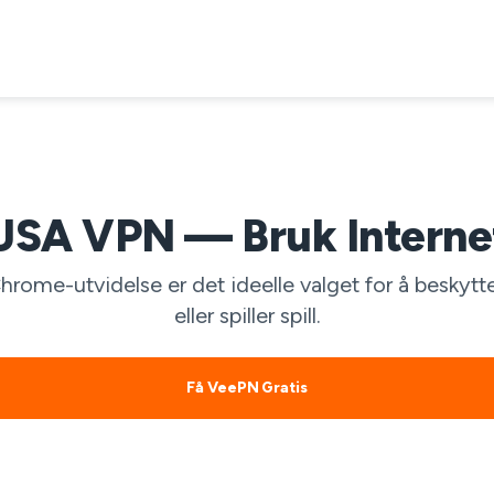
 USA VPN — Bruk Internet
ome-utvidelse er det ideelle valget for å beskytte
eller spiller spill.
Få VeePN Gratis