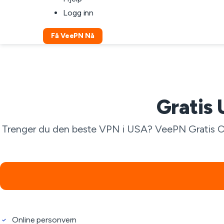
Logg inn
Få VeePN Nå
Gratis
Trenger du den beste VPN i USA? VeePN Gratis Chr
Online personvern