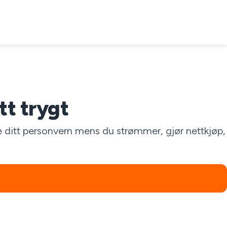
t trygt
 ditt personvern mens du strømmer, gjør nettkjøp,