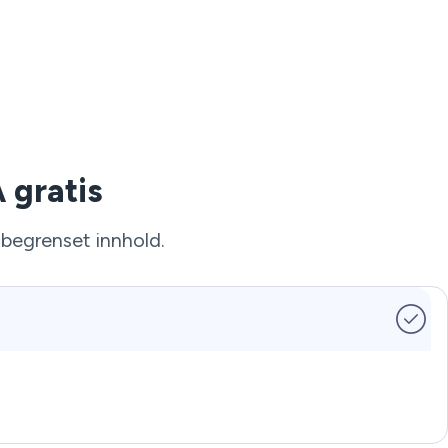
 gratis
ubegrenset innhold.