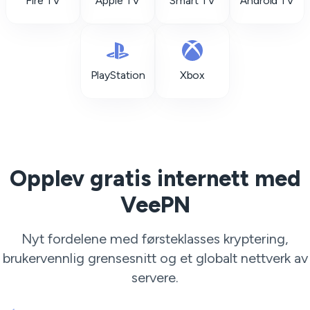
Fire TV
Apple TV
Smart TV
Android TV
PlayStation
Xbox
Opplev gratis internett med
VeePN
Nyt fordelene med førsteklasses kryptering,
brukervennlig grensesnitt og et globalt nettverk av
servere.