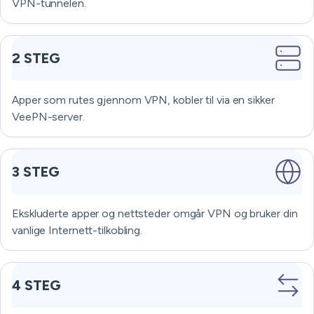
VPN-tunnelen.
2 STEG
Apper som rutes gjennom VPN, kobler til via en sikker
VeePN-server.
3 STEG
Ekskluderte apper og nettsteder omgår VPN og bruker din
vanlige Internett-tilkobling.
4 STEG