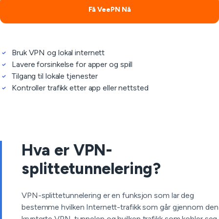
Få VeePN Nå
Bruk VPN og lokal internett
Lavere forsinkelse for apper og spill
Tilgang til lokale tjenester
Kontroller trafikk etter app eller nettsted
Hva er VPN-
splittetunnelering?
VPN-splittetunnelering er en funksjon som lar deg
bestemme hvilken Internett-trafikk som går gjennom den
krypterte VPN-tunnelen og hvilken trafikk som kobler seg