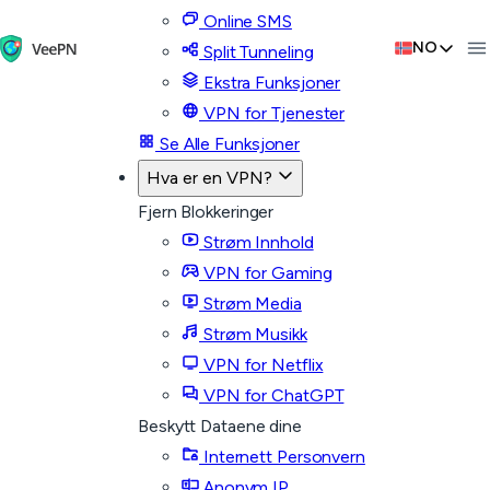
Online SMS
NO
Split Tunneling
Ekstra Funksjoner
VPN for Tjenester
Se Alle Funksjoner
Hva er en VPN?
Fjern Blokkeringer
Strøm Innhold
VPN for Gaming
Strøm Media
Strøm Musikk
VPN for Netflix
VPN for ChatGPT
Beskytt Dataene dine
Internett Personvern
Anonym IP