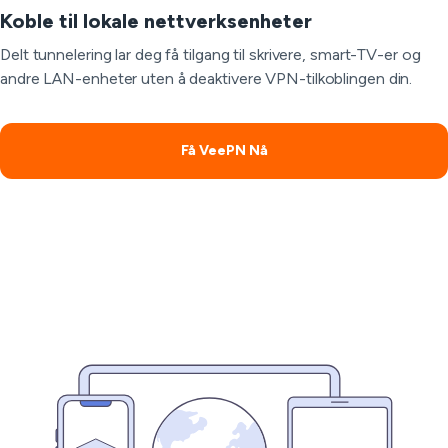
Koble til lokale nettverksenheter
Delt tunnelering lar deg få tilgang til skrivere, smart-TV-er og
andre LAN-enheter uten å deaktivere VPN-tilkoblingen din.
Få VeePN Nå