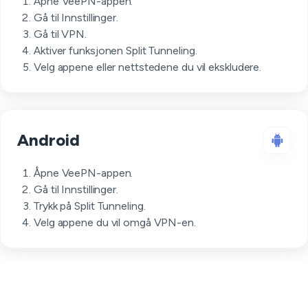
Åpne VeePN-appen.
Gå til Innstillinger.
Gå til VPN.
Aktiver funksjonen Split Tunneling.
Velg appene eller nettstedene du vil ekskludere.
Android
Åpne VeePN-appen.
Gå til Innstillinger.
Trykk på Split Tunneling.
Velg appene du vil omgå VPN-en.