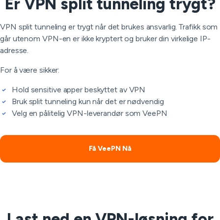
Er VPN split tunneling trygt?
VPN split tunneling er trygt når det brukes ansvarlig. Trafikk som
går utenom VPN-en er ikke kryptert og bruker din virkelige IP-
adresse.
For å være sikker:
Hold sensitive apper beskyttet av VPN
Bruk split tunneling kun når det er nødvendig
Velg en pålitelig VPN-leverandør som VeePN
Få VeePN Nå
Last ned en VPN-løsning for