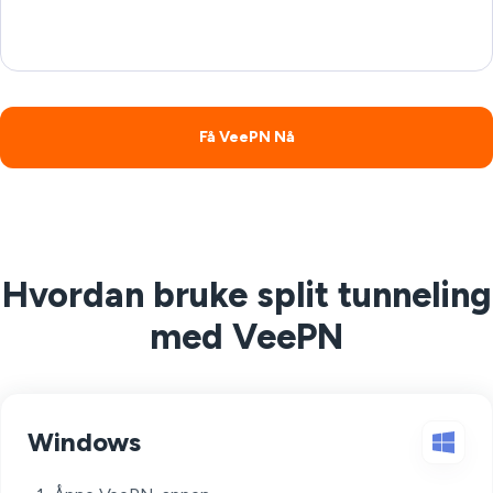
Få VeePN Nå
Hvordan bruke split tunneling
med VeePN
Windows