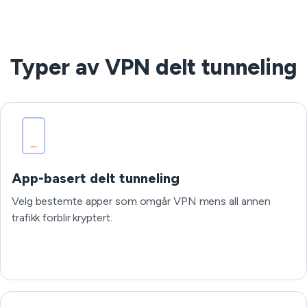
Typer av VPN delt tunneling
App-basert delt tunneling
Velg bestemte apper som omgår VPN mens all annen
trafikk forblir kryptert.