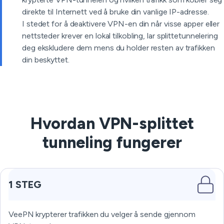
direkte til Internett ved å bruke din vanlige IP-adresse.
I stedet for å deaktivere VPN-en din når visse apper eller
nettsteder krever en lokal tilkobling, lar splittetunnelering
deg ekskludere dem mens du holder resten av trafikken
din beskyttet.
Hvordan VPN-splittet
tunneling fungerer
1 STEG
VeePN krypterer trafikken du velger å sende gjennom