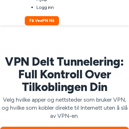
Logg inn
Få VeePN Nå
VPN Delt Tunnelering:
Full Kontroll Over
Tilkoblingen Din
Velg hvilke apper og nettsteder som bruker VPN,
og hvilke som kobler direkte til Internett uten å slå
av VPN-en.