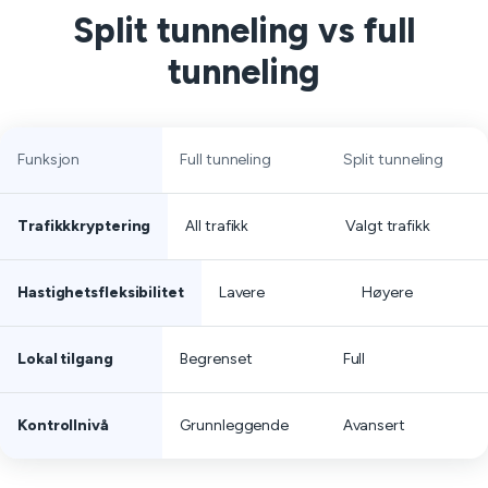
Split tunneling vs full
tunneling
Funksjon
Full tunneling
Split tunneling
Trafikkkryptering
All trafikk
Valgt trafikk
Hastighetsfleksibilitet
Lavere
Høyere
Lokal tilgang
Begrenset
Full
Kontrollnivå
Grunnleggende
Avansert