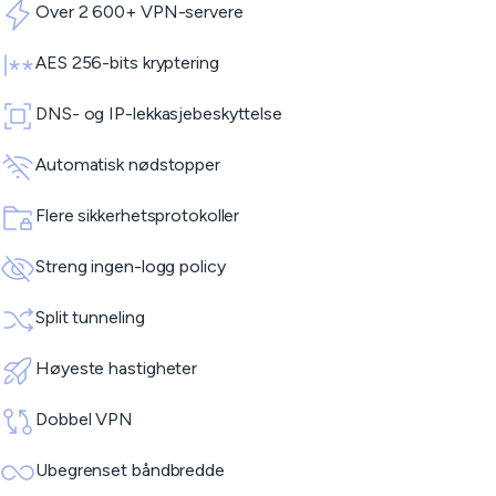
Over 2 600+ VPN-servere
AES 256-bits kryptering
DNS- og IP-lekkasjebeskyttelse
Automatisk nødstopper
Flere sikkerhetsprotokoller
Streng ingen-logg policy
Split tunneling
Høyeste hastigheter
Dobbel VPN
Ubegrenset båndbredde