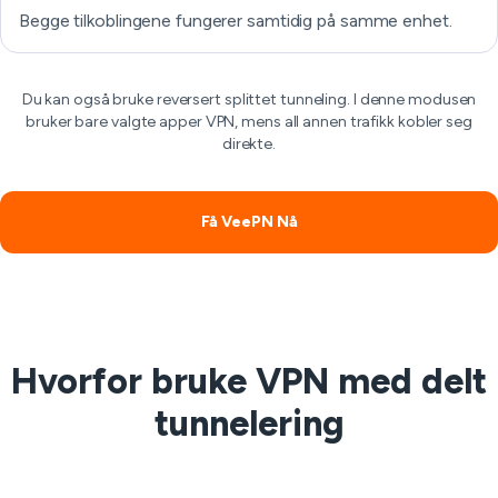
Begge tilkoblingene fungerer samtidig på samme enhet.
Du kan også bruke reversert splittet tunneling. I denne modusen
bruker bare valgte apper VPN, mens all annen trafikk kobler seg
direkte.
Få VeePN Nå
Hvorfor bruke VPN med delt
tunnelering