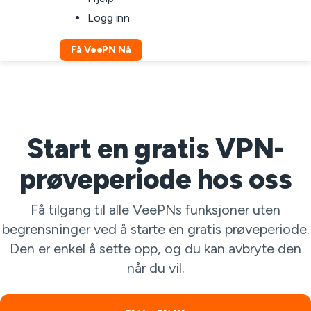
Logg inn
Få VeePN Nå
Start en gratis VPN-
prøveperiode hos oss
Få tilgang til alle VeePNs funksjoner uten
begrensninger ved å starte en gratis prøveperiode.
Den er enkel å sette opp, og du kan avbryte den
når du vil.