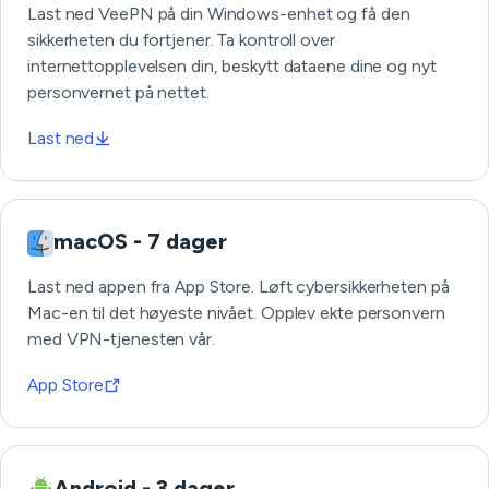
Last ned VeePN på din Windows-enhet og få den
sikkerheten du fortjener. Ta kontroll over
internettopplevelsen din, beskytt dataene dine og nyt
personvernet på nettet.
Last ned
macOS - 7 dager
Last ned appen fra App Store. Løft cybersikkerheten på
Mac-en til det høyeste nivået. Opplev ekte personvern
med VPN-tjenesten vår.
App Store
Android - 3 dager