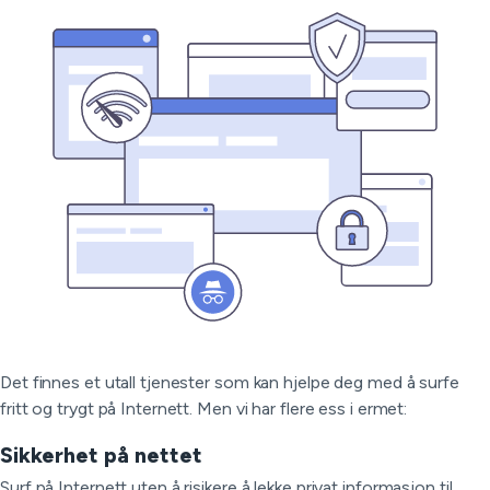
Det finnes et utall tjenester som kan hjelpe deg med å surfe
fritt og trygt på Internett. Men vi har flere ess i ermet:
Sikkerhet på nettet
Surf på Internett uten å risikere å lekke privat informasjon til