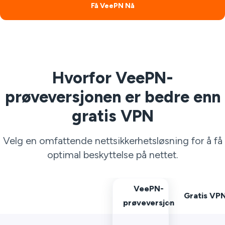
Få VeePN Nå
Hvorfor VeePN-
prøveversjonen er bedre enn
gratis VPN
Velg en omfattende nettsikkerhetsløsning for å få
optimal beskyttelse på nettet.
VeePN-
Gratis VP
prøveversjon