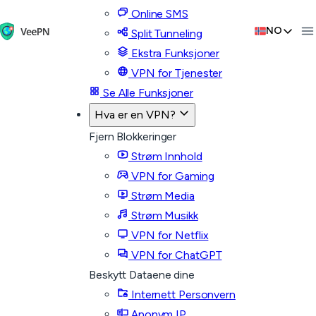
Online SMS
NO
Split Tunneling
Ekstra Funksjoner
VPN for Tjenester
Se Alle Funksjoner
Hva er en VPN?
Fjern Blokkeringer
Strøm Innhold
VPN for Gaming
Strøm Media
Strøm Musikk
VPN for Netflix
VPN for ChatGPT
Beskytt Dataene dine
Internett Personvern
Anonym IP