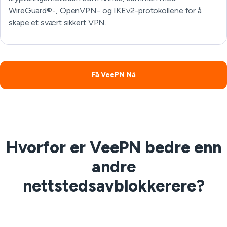
WireGuard®-, OpenVPN- og IKEv2-protokollene for å
skape et svært sikkert VPN.
Få VeePN Nå
Hvorfor er VeePN bedre enn
andre
nettstedsavblokkerere?