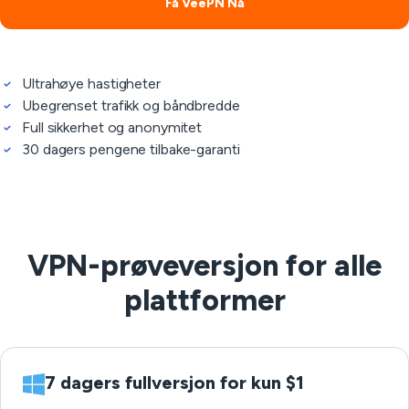
Få VeePN Nå
Ultrahøye hastigheter
Ubegrenset trafikk og båndbredde
Full sikkerhet og anonymitet
30 dagers pengene tilbake-garanti
VPN-prøveversjon for alle
plattformer
7 dagers fullversjon for kun $1