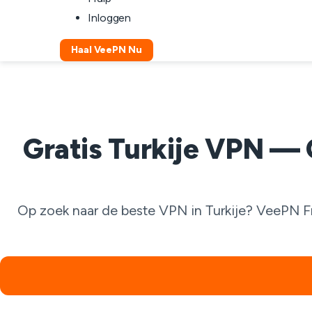
Inloggen
Haal VeePN Nu
Gratis Turkije VPN — 
Op zoek naar de beste VPN in Turkije? VeePN Fr