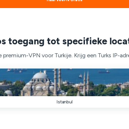
s toegang tot specifieke locat
premium-VPN voor Turkije. Krijg een Turks IP-adres
Istanbul