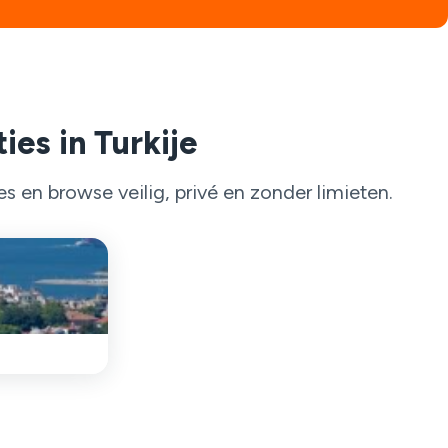
ies in Turkije
 en browse veilig, privé en zonder limieten.