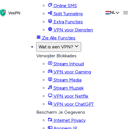
Online SMS
NL
Split Tunneling
Extra Functies
VPN voor Diensten
Zie Alle Functies
Wat is een VPN?
Verwijder Blokkades
Stream Inhoud
VPN voor Gaming
Stream Media
Stream Muziek
VPN voor Netflix
VPN voor ChatGPT
Bescherm Je Gegevens
Internet Privacy
Anoniem IP