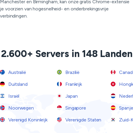
Manchester en Birmingham, kan onze gratis Chrome-extensie
je voorzien van hogesnelheid- en onderbrekingsvrije
verbindingen.
2.600+ Servers in 148 Landen
Australië
Brazilië
Canad
Duitsland
Frankrijk
Hongk
Israël
Japan
Neder
Noorwegen
Singapore
Spanj
Verenigd Koninkrijk
Verenigde Staten
Zuid-K