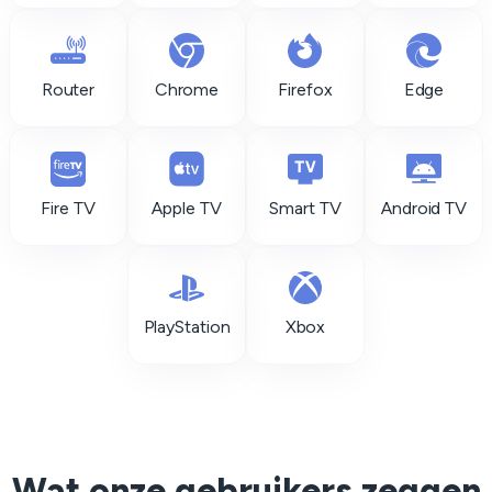
Router
Chrome
Firefox
Edge
Fire TV
Apple TV
Smart TV
Android TV
PlayStation
Xbox
Wat onze gebruikers zeggen