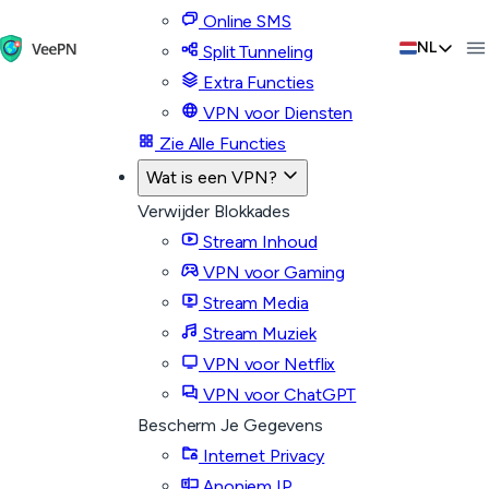
Online SMS
NL
Split Tunneling
Extra Functies
VPN voor Diensten
Zie Alle Functies
Wat is een VPN?
Verwijder Blokkades
Stream Inhoud
VPN voor Gaming
Stream Media
Stream Muziek
VPN voor Netflix
VPN voor ChatGPT
Bescherm Je Gegevens
Internet Privacy
Anoniem IP