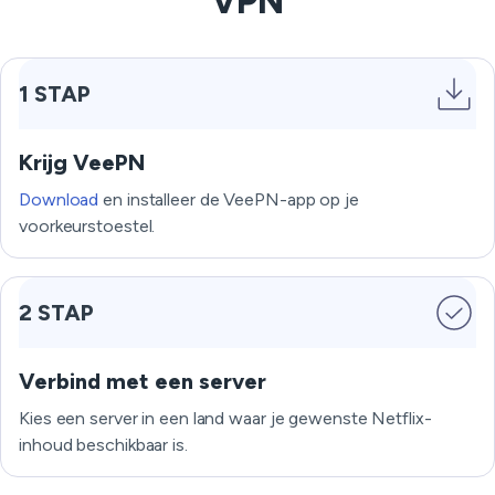
VPN
1 STAP
Krijg VeePN
Download
en installeer de VeePN-app op je
voorkeurstoestel.
2 STAP
Verbind met een server
Kies een server in een land waar je gewenste Netflix-
inhoud beschikbaar is.