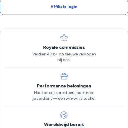
Affiliate login
Royale commissies
Verdien 40%+ op nieuwe verkopen
bij ons.
Performance beloningen
Hoe beter je presteert, hoe meer
je verdient — een win-win situatie!
Wereldwijd bereik