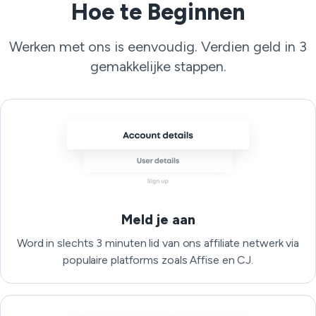
Hoe te Beginnen
Werken met ons is eenvoudig. Verdien geld in 3
gemakkelijke stappen.
Meld je aan
Word in slechts 3 minuten lid van ons affiliate netwerk via
populaire platforms zoals Affise en CJ.