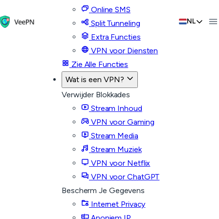
Online SMS
NL
Split Tunneling
Extra Functies
VPN voor Diensten
Zie Alle Functies
Wat is een VPN?
Verwijder Blokkades
Stream Inhoud
VPN voor Gaming
Stream Media
Stream Muziek
VPN voor Netflix
VPN voor ChatGPT
Bescherm Je Gegevens
Internet Privacy
Anoniem IP