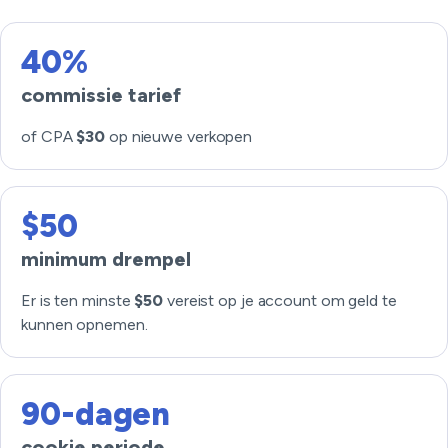
40%
commissie tarief
of CPA
$30
op nieuwe verkopen
$50
minimum drempel
Er is ten minste
$50
vereist op je account om geld te
kunnen opnemen.
90-dagen
cookie periode