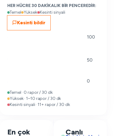
HER HÜCRE 30 DAKIKALIK BIR PENCEREDIR:
Temel
Yüksek
Kesinti sinyali
Kesinti bildir
100
50
0
Temel · 0 rapor / 30 dk
Yüksek · 1–10 rapor / 30 dk
Kesinti sinyali · 11+ rapor / 30 dk
En çok
Canlı