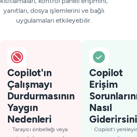
kısıtlamaları, kontrol paneli erişimini,
yanıtları, dosya işlemlerini ve bağlı
uygulamaları etkileyebilir.
Copilot'ın
Copilot
Çalışmayı
Erişim
Durdurmasının
Sorunların
Yaygın
Nasıl
Nedenleri
Giderirsin
Tarayıcı önbelleği veya
Copilot'ı yenileyi