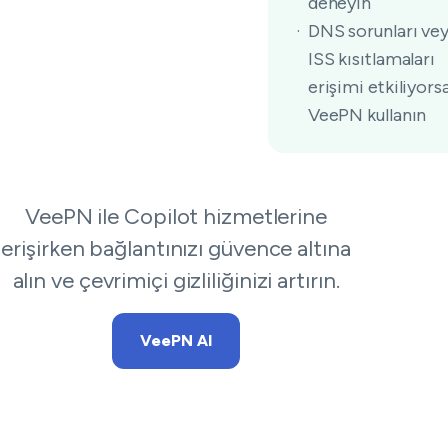
deneyin
DNS sorunları ve
ISS kısıtlamaları
erişimi etkiliyors
VeePN kullanın
VeePN ile Copilot hizmetlerine
erişirken bağlantınızı güvence altına
alın ve çevrimiçi gizliliğinizi artırın.
VeePN Al