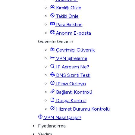
Kimliği Gizle
Takibi Önle
Para Biriktirin
Anonim E-posta
Güvenle Gezinin
Çevrimiçi Güvenlik
VPN Şifreleme
IP Adresim Ne?
DNS Sızıntı Testi
IP'nizi Gizleyin
Bağlantı Kontrolü
Dosya Kontrol
Hizmet Durumu Kontrolü
VPN Nasıl Çalışır?
Fiyatlandırma
Yardım