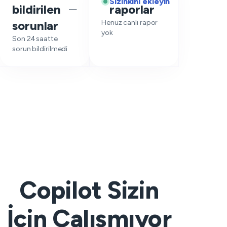
Sizinkini ekleyin
bildirilen
raporlar
—
sorunlar
Henüz canlı rapor
yok
Son 24 saatte
sorun bildirilmedi
Copilot Sizin
İçin Çalışmıyor