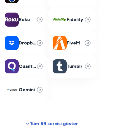
Roku
Fidelity
Dropbox
FiveM
Quantum Fiber
Tumblr
Gemini
Tüm 69 servisi göster