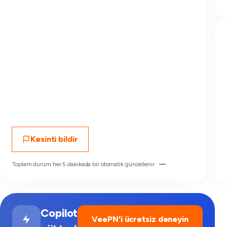
Kesinti bildir
Toplam durum her 5 dakikada bir otomatik güncellenir ·
—
Copilot
VeePN'i ücretsiz deneyin