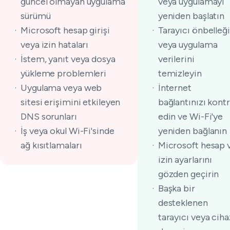
güncel olmayan uygulama
veya uygulamayı
sürümü
yeniden başlatın
Microsoft hesap girişi
Tarayıcı önbelleği
veya izin hataları
veya uygulama
İstem, yanıt veya dosya
verilerini
yükleme problemleri
temizleyin
Uygulama veya web
İnternet
sitesi erişimini etkileyen
bağlantınızı kontr
DNS sorunları
edin ve Wi-Fi'ye
İş veya okul Wi-Fi'sinde
yeniden bağlanın
ağ kısıtlamaları
Microsoft hesap 
izin ayarlarını
gözden geçirin
Başka bir
desteklenen
tarayıcı veya ciha