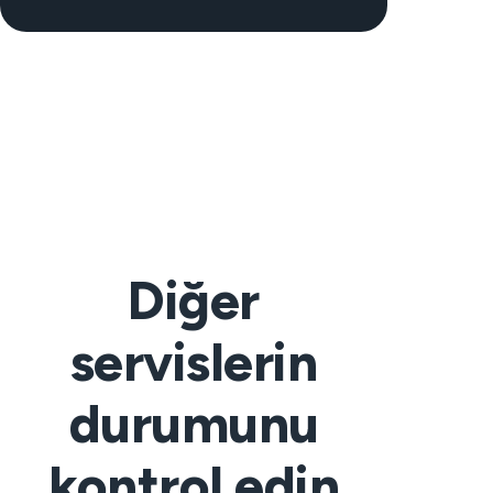
Diğer
servislerin
durumunu
kontrol edin