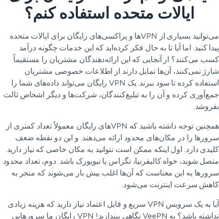
ایالات متحده استفاده کنم؟
می‌توانید بسیاری از VPNها و پراکسی‌های رایگان برای ایالات متحده
دا کنید. اما آیا تا به حال فکر کرده‌اید که این خدمات چگونه درآمد
ب می‌کنند؟ از آنجایی که این ارائه‌دهندگان مشتریان را مستقیماً
رژ نمی‌کنند، آن‌ها تمایل دارند از اطلاعات خصوصی مشتریان
استفاده کرده تا سود ببرند. یک VPN رایگان می‌تواند داده‌های شما را
ع‌آوری کرده و آن را به تبلیغ‌کنندگان، شرکت‌ها و دیگر اشخاص ثالث
روشد.
همچنین توجه داشته باشید که VPNهای رایگان معمولاً تعداد کمتری از
ورها را در مکان‌های محدود ارائه می‌دهند. و این دو نقطه ضعف
یدی دارد. اول اینکه ممکن است نتوانید به مکان خاصی که نیاز دارید
صل شوید، خواه کالیفرنیا، تگزاس یا نیویورک باشد. دوم، تعداد محدود
ورها به این معناست که آن‌ها اغلب بیش بار می‌شوند که منجر به
هش سرعت اینترنت می‌شود.
آیا به یک سرویس VPN سریع و قابل اعتماد نیاز دارید که هزینه زیادی
نداشته باشد؟ به VeePN نگاهی بیندازید! VPN رایگان ما سرورهایی