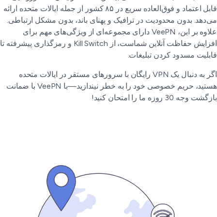
قابل اعتماد و فوق‌العاده سریع در ۸۵ کشور از جمله ایالات متحده ارائه
‌دهد. بدون محدودیت در ترافیک و پهنای باند، بدون مشکل ارتباطی.
علاوه بر این، VeePN دارای مجموعه‌ای از ویژگی‌های مهم برای
افزایش حفاظت آنلاین شماست، از Kill Switch و رمزگذاری پیشرفته تا
بلیت مسدود کردن تبلیغات.
اگر به دنبال یک VPN رایگان با سرورهای مستقر در ایالات متحده
هستید، حریم خصوصی خود را به خطر نیندازید—با VeePN با ضمانت
ت وجه 30 روزه ما را امتحان کنید!