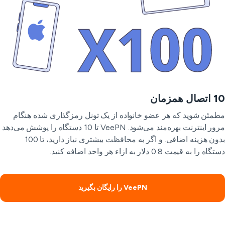
ل همزمان
مئن شوید که هر عضو خانواده از یک تونل رمزگذاری شده هنگام
مرور اینترنت بهره‌مند می‌شود. VeePN تا 10 دستگاه را پوشش می‌دهد
بدون هزینه اضافی. و اگر به محافظت بیشتری نیاز دارید، تا 100
ه را به قیمت 0.8 دلار به ازاء هر واحد اضافه کنید.
VeePN را رایگان بگیرید