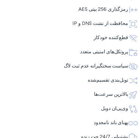
رمزگذاری 256 بیتی AES
محافظت از نشت DNS و IP
قطع‌کننده خودکار
پروتکل‌های امنیتی متعدد
سیاست سختگیرانه عدم ثبت لاگ
تونل‌بندی تقسیم‌شده
بالاترین سرعت‌ها
وی‌پی‌ان دوبل
پهنای باند نامحدود
پشتیبانی 24/7 چت زنده