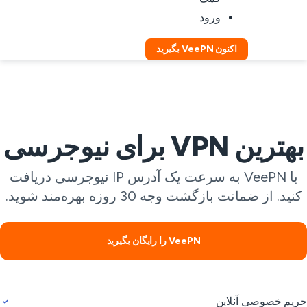
ورود
اکنون VeePN بگیرید
ترین VPN برای نیوجرسی
با VeePN به سرعت یک آدرس IP نیوجرسی دریافت
نید. از ضمانت بازگشت وجه 30 روزه بهره‌مند شوید.
VeePN را رایگان بگیرید
یم خصوصی آنلاین