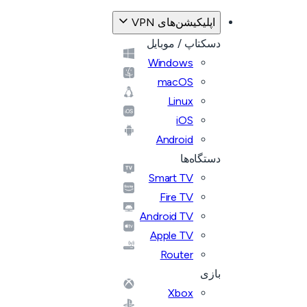
اپلیکیشن‌های VPN
دسکتاپ / موبایل
Windows
macOS
Linux
iOS
Android
دستگاه‌ها
Smart TV
Fire TV
Android TV
Apple TV
Router
بازی
Xbox