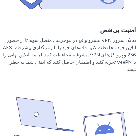
نیت بی‌نقص
به یک سرور VPN پیشرو واقع در نیوجرسی متصل شوید تا از حضور
آنلاین خود محافظت کنید. داده‌های خود را با رمزگذاری پیشرفته AES-
256 و پروتکل‌های VPN پیشرفته محافظت کنید. امنیت آنلاین نهایی را
با VeePN تجربه کنید و اطمینان حاصل کنید که ایمنی شما به خطر
فتد.