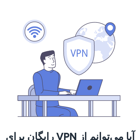
آیا می‌توانم از VPN رایگان برای