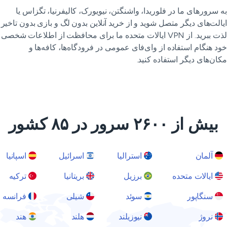
 سرورهای ما در فلوریدا، واشنگتن، نیویورک، کالیفرنیا، تگزاس یا
الت‌های دیگر متصل شوید و از خرید آنلاین بدون لگ و بازی بدون تاخیر
لذت ببرید. از VPN ایالات متحده ما برای محافظت از اطلاعات شخصی
د هنگام استفاده از وای‌فای عمومی در فرودگاه‌ها، کافه‌ها و
ان‌های دیگر استفاده کنید.
بیش از ۲۶۰۰ سرور در ۸۵ کشور
آلمان
استرالیا
اسرائیل
اسپانیا
ایالات متحده
برزیل
بریتانیا
ترکیه
سنگاپور
سوئد
شیلی
فرانسه
نروژ
نیوزیلند
هلند
هند