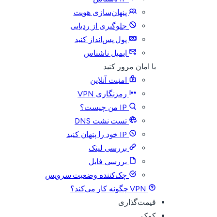
پنهان‌سازی هویت
جلوگیری از ردیابی
پول پس‌انداز کنید
ایمیل ناشناس
با امان مرور کنید
امنیت آنلاین
رمزنگاری VPN
IP من چیست؟
تست نشت DNS
IP خود را پنهان کنید
بررسی لینک
بررسی فایل
چک‌کننده وضعیت سرویس
VPN چگونه کار می‌کند؟
قیمت‌گذاری
کمک