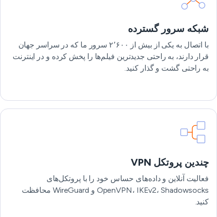
شبکه سرور گسترده
با اتصال به یکی از بیش از ۲٬۶۰۰ سرور ما که در سراسر جهان
قرار دارند، به راحتی جدیدترین فیلم‌ها را پخش کرده و در اینترنت
به راحتی گشت و گذار کنید.
چندین پروتکل VPN
فعالیت آنلاین و داده‌های حساس خود را با پروتکل‌های
OpenVPN، IKEv2، Shadowsocks و WireGuard محافظت
کنید.