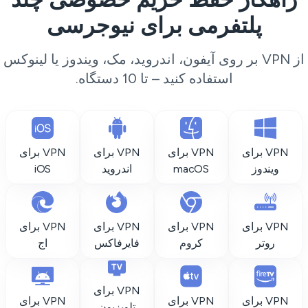
پلتفرمی برای نیوجرسی
از VPN بر روی آیفون، اندروید، مک، ویندوز یا لینوکس
استفاده کنید – تا 10 دستگاه.
VPN برای
VPN برای
VPN برای
VPN برای
ویندوز
macOS
اندروید
iOS
VPN برای
VPN برای
VPN برای
VPN برای
روتر
کروم
فایرفاکس
اج
VPN برای
VPN برای
VPN برای
VPN برای
تلویزیون