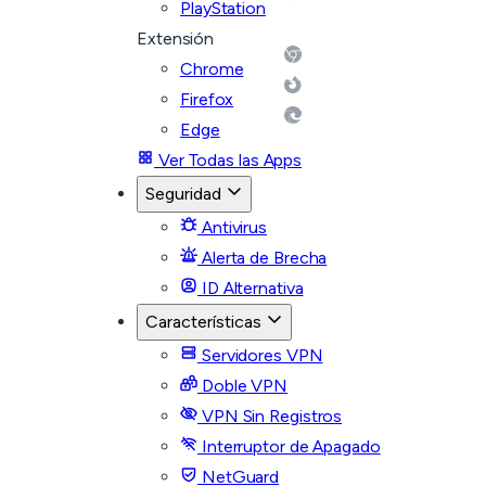
PlayStation
Extensión
Chrome
Firefox
Edge
Ver Todas las Apps
Seguridad
Antivirus
Alerta de Brecha
ID Alternativa
Características
Servidores VPN
Doble VPN
VPN Sin Registros
Interruptor de Apagado
NetGuard