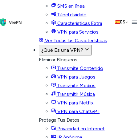
SMS en línea
Túnel dividido
ES
Características Extra
VPN para Servicios
Ver Todas las Características
¿Qué Es una VPN?
Eliminar Bloqueos
Transmite Contenido
VPN para Juegos
Transmitir Medios
Transmitir Música
VPN para Netflix
VPN para ChatGPT
Protege Tus Datos
Privacidad en Internet
IP Anónima