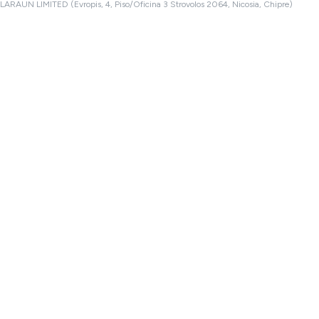
LARAUN LIMITED (Evropis, 4, Piso/Oficina 3 Strovolos 2064, Nicosia, Chipre)