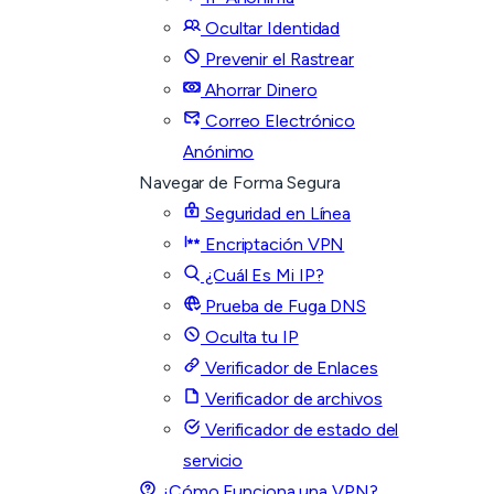
Ocultar Identidad
Prevenir el Rastrear
Ahorrar Dinero
Correo Electrónico
Anónimo
Navegar de Forma Segura
Seguridad en Línea
Encriptación VPN
¿Cuál Es Mi IP?
Prueba de Fuga DNS
Oculta tu IP
Verificador de Enlaces
Verificador de archivos
Verificador de estado del
servicio
¿Cómo Funciona una VPN?