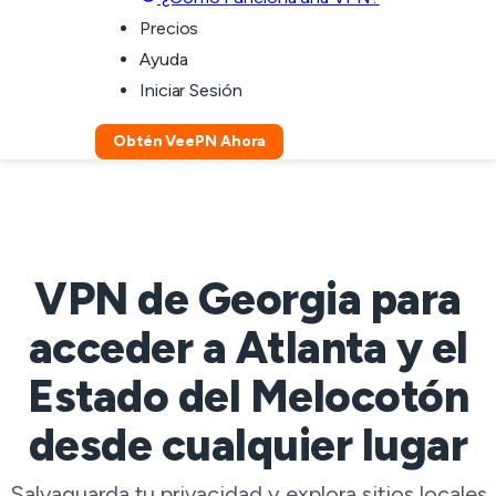
Precios
Ayuda
Iniciar Sesión
Obtén VeePN Ahora
VPN de Georgia para
acceder a Atlanta y el
Estado del Melocotón
desde cualquier lugar
Salvaguarda tu privacidad y explora sitios locales