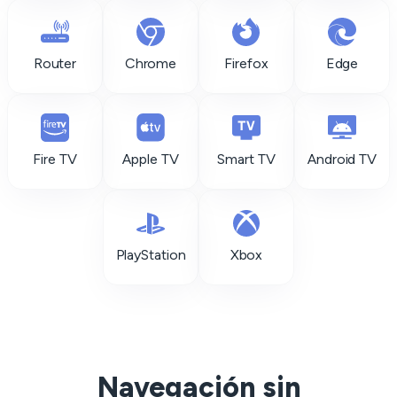
Router
Chrome
Firefox
Edge
Fire TV
Apple TV
Smart TV
Android TV
PlayStation
Xbox
Navegación sin