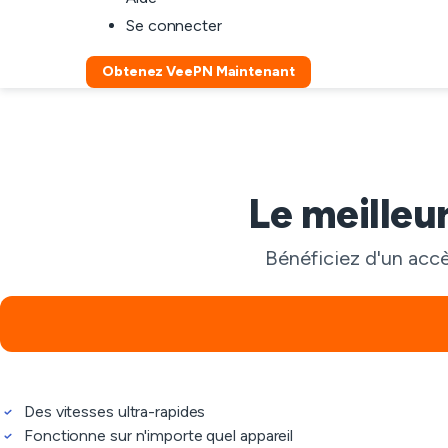
Se connecter
Obtenez VeePN Maintenant
Le meilleu
Bénéficiez d'un accè
Des vitesses ultra-rapides
Fonctionne sur n'importe quel appareil