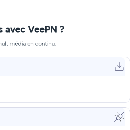
s avec VeePN ?
multimédia en continu.