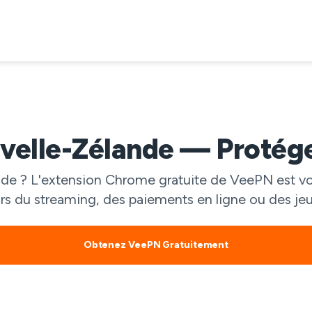
velle-Zélande — Protégez
e ? L'extension Chrome gratuite de VeePN est votr
ors du streaming, des paiements en ligne ou des jeu
Obtenez VeePN Gratuitement