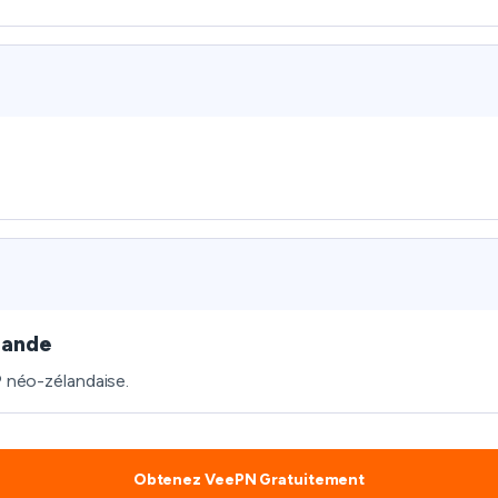
lande
P néo-zélandaise.
Obtenez VeePN Gratuitement