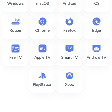
Windows
macOS
Android
iOS
Router
Chrome
Firefox
Edge
Fire TV
Apple TV
Smart TV
Android TV
PlayStation
Xbox