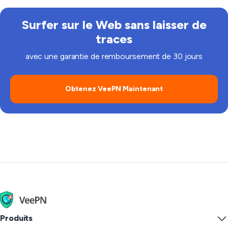
Surfer sur le Web sans laisser de
traces
avec une garantie de remboursement de 30 jours
Obtenez VeePN Maintenant
Produits