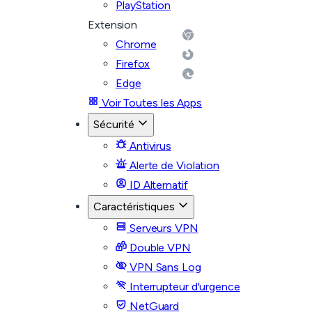
PlayStation
Extension
Chrome
Firefox
Edge
Voir Toutes les Apps
Sécurité
Antivirus
Alerte de Violation
ID Alternatif
Caractéristiques
Serveurs VPN
Double VPN
VPN Sans Log
Interrupteur d'urgence
NetGuard