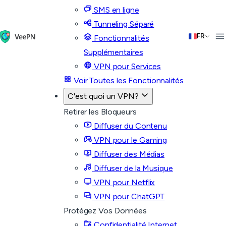
SMS en ligne
Tunneling Séparé
FR
Fonctionnalités
Supplémentaires
VPN pour Services
Voir Toutes les Fonctionnalités
C'est quoi un VPN?
Retirer les Bloqueurs
Diffuser du Contenu
VPN pour le Gaming
Diffuser des Médias
Diffuser de la Musique
VPN pour Netflix
VPN pour ChatGPT
Protégez Vos Données
Confidentialité Internet