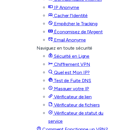
IP Anonyme
Cacher l'Identité
Empêcher le Tracking
Économisez de l'Argent
Email Anonyme
Naviguez en toute sécurité
Sécurité en Ligne
Chiffrement VPN
Quel est Mon IP?
Test de Fuite DNS
Masquer votre IP
Vérificateur de lien
Vérificateur de fichiers
Vérificateur de statut du
service
Comment Fonctionne un VPN?