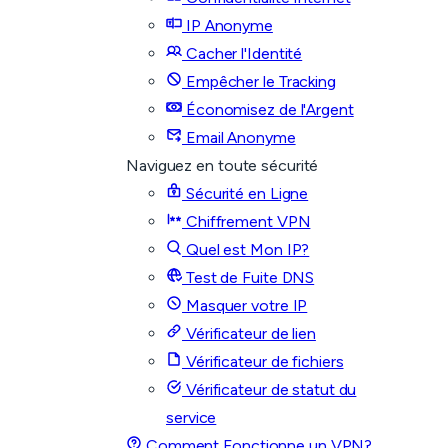
IP Anonyme
Cacher l'Identité
Empêcher le Tracking
Économisez de l'Argent
Email Anonyme
Naviguez en toute sécurité
Sécurité en Ligne
Chiffrement VPN
Quel est Mon IP?
Test de Fuite DNS
Masquer votre IP
Vérificateur de lien
Vérificateur de fichiers
Vérificateur de statut du
service
Comment Fonctionne un VPN?