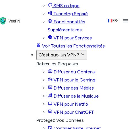
SMS en ligne
Tunneling Séparé
FR
Fonctionnalités
Supplémentaires
VPN pour Services
Voir Toutes les Fonctionnalités
C'est quoi un VPN?
Retirer les Bloqueurs
Diffuser du Contenu
VPN pour le Gaming
Diffuser des Médias
Diffuser de la Musique
VPN pour Netflix
VPN pour ChatGPT
Protégez Vos Données
Confidentialité Internet