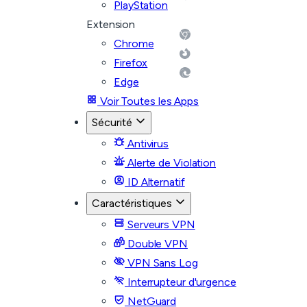
PlayStation
Extension
Chrome
Firefox
Edge
Voir Toutes les Apps
Sécurité
Antivirus
Alerte de Violation
ID Alternatif
Caractéristiques
Serveurs VPN
Double VPN
VPN Sans Log
Interrupteur d'urgence
NetGuard