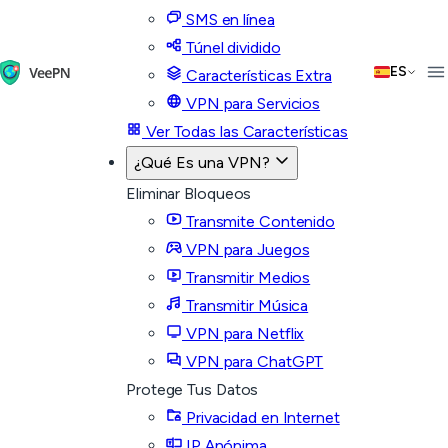
SMS en línea
Túnel dividido
ES
Características Extra
VPN para Servicios
Ver Todas las Características
¿Qué Es una VPN?
Eliminar Bloqueos
Transmite Contenido
VPN para Juegos
Transmitir Medios
Transmitir Música
VPN para Netflix
VPN para ChatGPT
Protege Tus Datos
Privacidad en Internet
IP Anónima