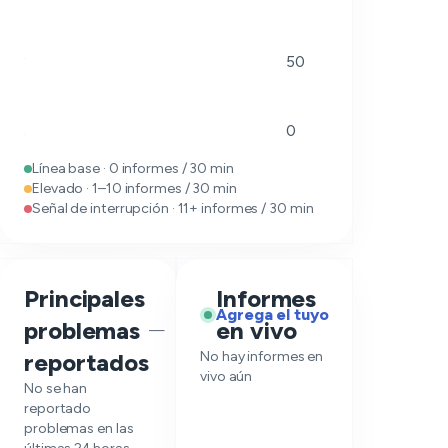
50
0
Línea base · 0 informes / 30 min
Elevado · 1–10 informes / 30 min
Señal de interrupción · 11+ informes / 30 min
Principales
Informes
Agrega el tuyo
problemas
en vivo
—
reportados
No hay informes en
vivo aún
No se han
reportado
problemas en las