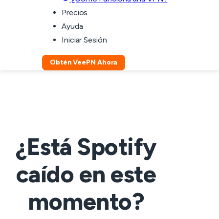
Precios
Ayuda
Iniciar Sesión
Obtén VeePN Ahora
¿Está Spotify
caído en este
momento?