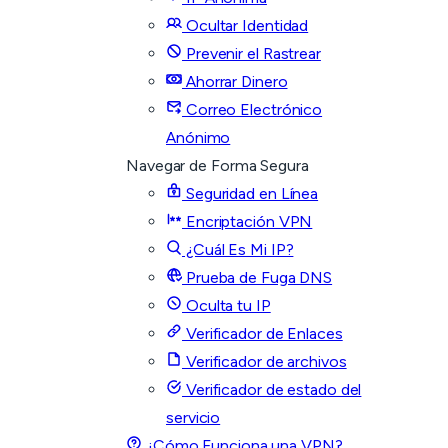
Ocultar Identidad
Prevenir el Rastrear
Ahorrar Dinero
Correo Electrónico
Anónimo
Navegar de Forma Segura
Seguridad en Línea
Encriptación VPN
¿Cuál Es Mi IP?
Prueba de Fuga DNS
Oculta tu IP
Verificador de Enlaces
Verificador de archivos
Verificador de estado del
servicio
¿Cómo Funciona una VPN?