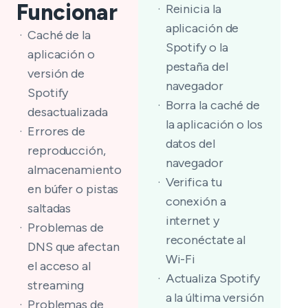
Funcionar
Reinicia la
aplicación de
Caché de la
Spotify o la
aplicación o
pestaña del
versión de
navegador
Spotify
Borra la caché de
desactualizada
la aplicación o los
Errores de
datos del
reproducción,
navegador
almacenamiento
Verifica tu
en búfer o pistas
conexión a
saltadas
internet y
Problemas de
reconéctate al
DNS que afectan
Wi-Fi
el acceso al
Actualiza Spotify
streaming
a la última versión
Problemas de