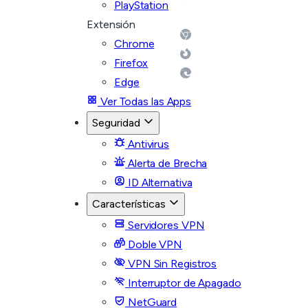
PlayStation
Extensión
Chrome
Firefox
Edge
Ver Todas las Apps
Seguridad
Antivirus
Alerta de Brecha
ID Alternativa
Características
Servidores VPN
Doble VPN
VPN Sin Registros
Interruptor de Apagado
NetGuard