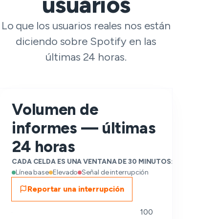
usuarios
Lo que los usuarios reales nos están
diciendo sobre Spotify en las
últimas 24 horas.
Volumen de
informes — últimas
24 horas
CADA CELDA ES UNA VENTANA DE 30 MINUTOS:
Línea base
Elevado
Señal de interrupción
Reportar una interrupción
100