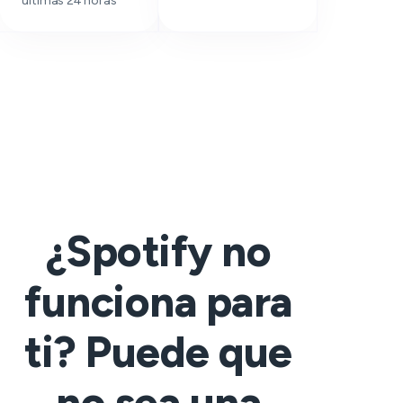
últimas 24 horas
¿Spotify no
funciona para
ti? Puede que
no sea una