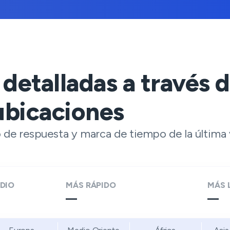
 detalladas a través 
ubicaciones
de respuesta y marca de tiempo de la última v
DIO
MÁS RÁPIDO
MÁS 
—
—