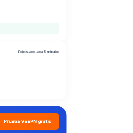
Refrescado cada 5 minutos
Prueba VeePN gratis