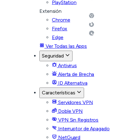
PlayStation
Extensión
Chrome
Firefox
Edge
Ver Todas las Apps
Seguridad
Antivirus
Alerta de Brecha
ID Alternativa
Características
Servidores VPN
Doble VPN
VPN Sin Registros
Interruptor de Apagado
NetGuard