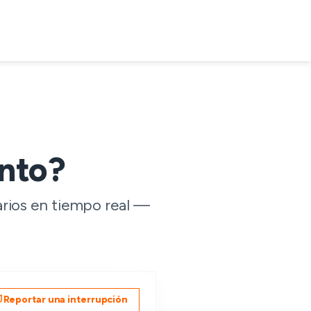
nto?
arios en tiempo real —
Reportar una interrupción