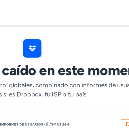
 caído en este mome
trol globales, combinado con informes de usu
s si es Dropbox, tu ISP o tu país.
INFORMES DE USUARIOS · ÚLTIMAS 24H