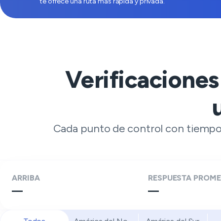
te ofrece una ruta más rápida y privada.
Verificaciones
Cada punto de control con tiempo 
ARRIBA
RESPUESTA PROME
—
—