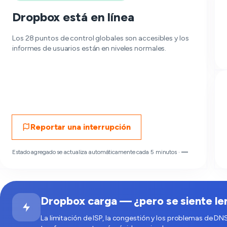
Dropbox está en línea
Los 28 puntos de control globales son accesibles y los
informes de usuarios están en niveles normales.
Reportar una interrupción
Estado agregado se actualiza automáticamente cada 5 minutos ·
—
Dropbox carga — ¿pero se siente len
La limitación de ISP, la congestión y los problemas de DN