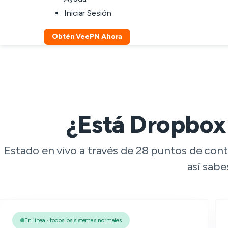
Iniciar Sesión
Obtén VeePN Ahora
¿Está Dropbox
Estado en vivo a través de 28 puntos de con
así sabe
En línea · todos los sistemas normales