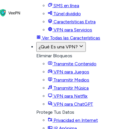
SMS en línea
Túnel dividido
Características Extra
VPN para Servicios
Ver Todas las Características
¿Qué Es una VPN?
Eliminar Bloqueos
Transmite Contenido
VPN para Juegos
Transmitir Medios
Transmitir Música
VPN para Netflix
VPN para ChatGPT
Protege Tus Datos
Privacidad en Internet
IP Anónima