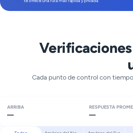
te ofrece una ruta más rápida y privada.
Verificaciones
Cada punto de control con tiempo 
ARRIBA
RESPUESTA PROME
—
—