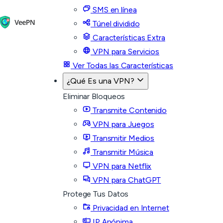
SMS en línea
Túnel dividido
Características Extra
VPN para Servicios
Ver Todas las Características
¿Qué Es una VPN?
Eliminar Bloqueos
Transmite Contenido
VPN para Juegos
Transmitir Medios
Transmitir Música
VPN para Netflix
VPN para ChatGPT
Protege Tus Datos
Privacidad en Internet
IP Anónima