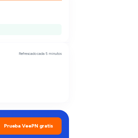
Refrescado cada 5 minutos
Prueba VeePN gratis