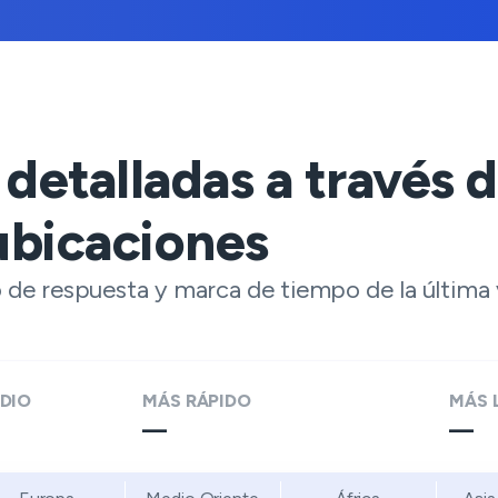
 detalladas a través 
ubicaciones
de respuesta y marca de tiempo de la última v
DIO
MÁS RÁPIDO
MÁS 
—
—