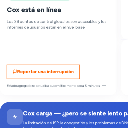
Cox está en línea
Los 28 puntos de control globales son accesibles y los
informes de usuarios están en el nivel base.
Reportar una interrupción
Estado agregado se actualiza automáticamente cada 5 minutos ·
—
Cox carga — ¿pero se siente lento pa
La limitación del ISP, la congestión y los problemas de DN