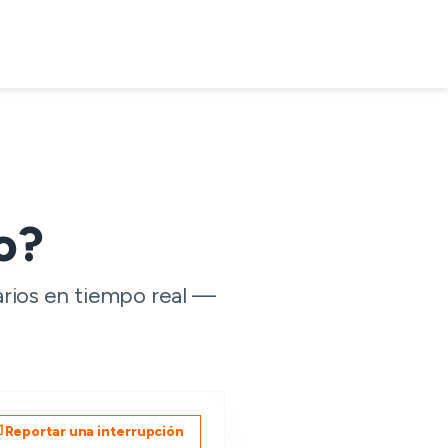
o?
arios en tiempo real —
Reportar una interrupción