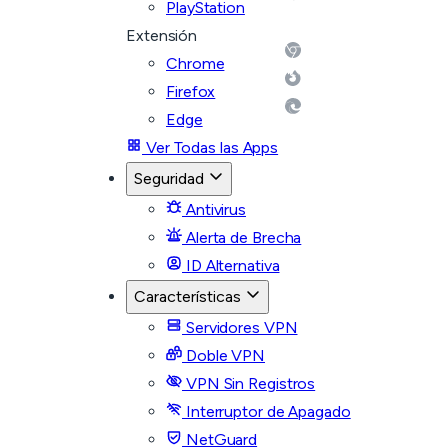
PlayStation
Extensión
Chrome
Firefox
Edge
Ver Todas las Apps
Seguridad
Antivirus
Alerta de Brecha
ID Alternativa
Características
Servidores VPN
Doble VPN
VPN Sin Registros
Interruptor de Apagado
NetGuard