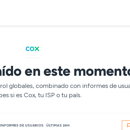
aído en este moment
trol globales, combinado con informes de usu
bes si es Cox, tu ISP o tu país.
INFORMES DE USUARIOS · ÚLTIMAS 24H