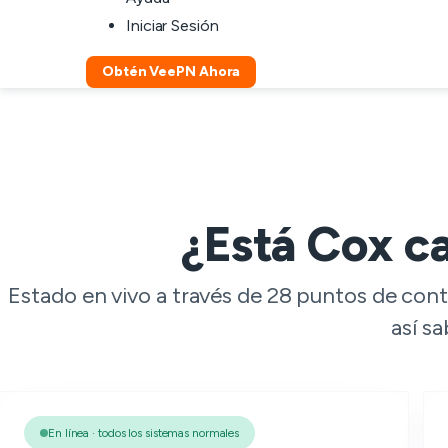
Iniciar Sesión
Obtén VeePN Ahora
¿Está Cox c
Estado en vivo a través de 28 puntos de con
así sa
En línea · todos los sistemas normales