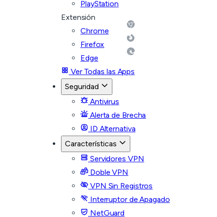
PlayStation
Extensión
Chrome
Firefox
Edge
Ver Todas las Apps
Seguridad
Antivirus
Alerta de Brecha
ID Alternativa
Características
Servidores VPN
Doble VPN
VPN Sin Registros
Interruptor de Apagado
NetGuard