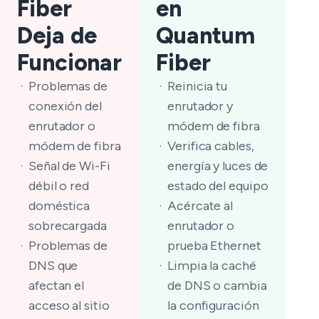
Fiber
en
Deja de
Quantum
Funcionar
Fiber
Problemas de
Reinicia tu
conexión del
enrutador y
enrutador o
módem de fibra
módem de fibra
Verifica cables,
Señal de Wi-Fi
energía y luces de
débil o red
estado del equipo
doméstica
Acércate al
sobrecargada
enrutador o
Problemas de
prueba Ethernet
DNS que
Limpia la caché
afectan el
de DNS o cambia
acceso al sitio
la configuración