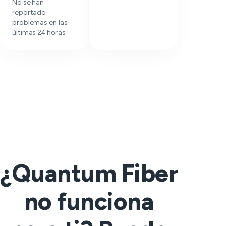
No se han
reportado
problemas en las
últimas 24 horas
¿Quantum Fiber
no funciona