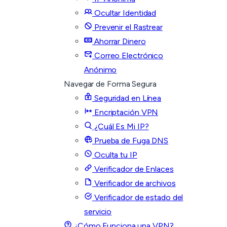
Ocultar Identidad
Prevenir el Rastrear
Ahorrar Dinero
Correo Electrónico
Anónimo
Navegar de Forma Segura
Seguridad en Línea
Encriptación VPN
¿Cuál Es Mi IP?
Prueba de Fuga DNS
Oculta tu IP
Verificador de Enlaces
Verificador de archivos
Verificador de estado del
servicio
¿Cómo Funciona una VPN?