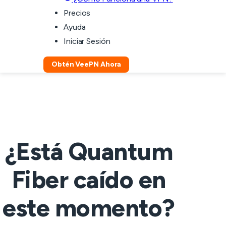
Precios
Ayuda
Iniciar Sesión
Obtén VeePN Ahora
¿Está Quantum
Fiber caído en
este momento?