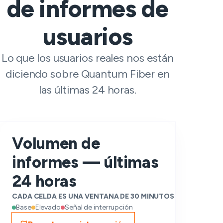
de informes de
usuarios
Lo que los usuarios reales nos están
diciendo sobre Quantum Fiber en
las últimas 24 horas.
Volumen de
informes — últimas
24 horas
CADA CELDA ES UNA VENTANA DE 30 MINUTOS:
Base
Elevado
Señal de interrupción