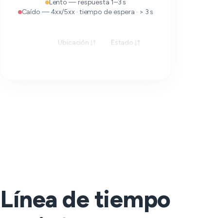
Lento — respuesta 1–3 s
Caído — 4xx/5xx · tiempo de espera · > 3 s
Ubicación
Estado
Respuesta
Línea de tiempo