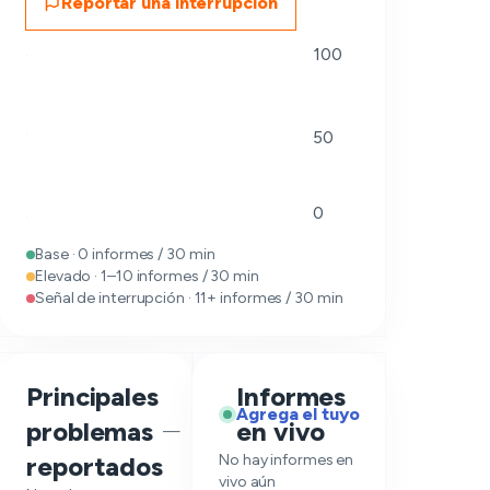
Reportar una interrupción
100
50
0
Base · 0 informes / 30 min
Elevado · 1–10 informes / 30 min
Señal de interrupción · 11+ informes / 30 min
Principales
Informes
Agrega el tuyo
problemas
en vivo
—
reportados
No hay informes en
vivo aún