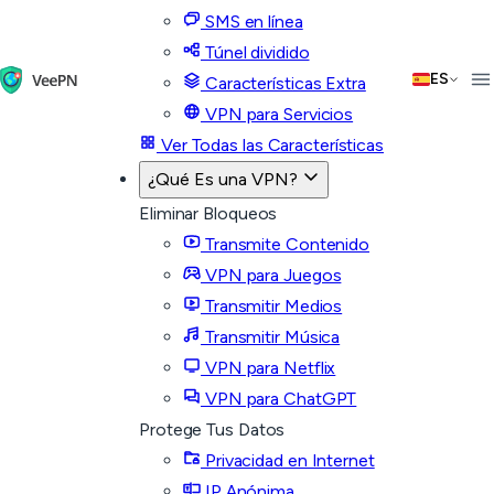
SMS en línea
Túnel dividido
ES
Características Extra
VPN para Servicios
Ver Todas las Características
¿Qué Es una VPN?
Eliminar Bloqueos
Transmite Contenido
VPN para Juegos
Transmitir Medios
Transmitir Música
VPN para Netflix
VPN para ChatGPT
Protege Tus Datos
Privacidad en Internet
IP Anónima