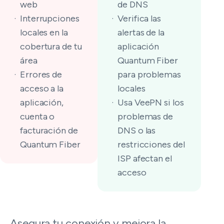
web
de DNS
Interrupciones
Verifica las
locales en la
alertas de la
cobertura de tu
aplicación
área
Quantum Fiber
Errores de
para problemas
acceso a la
locales
aplicación,
Usa VeePN si los
cuenta o
problemas de
facturación de
DNS o las
Quantum Fiber
restricciones del
ISP afectan el
acceso
Asegura tu conexión y mejora la