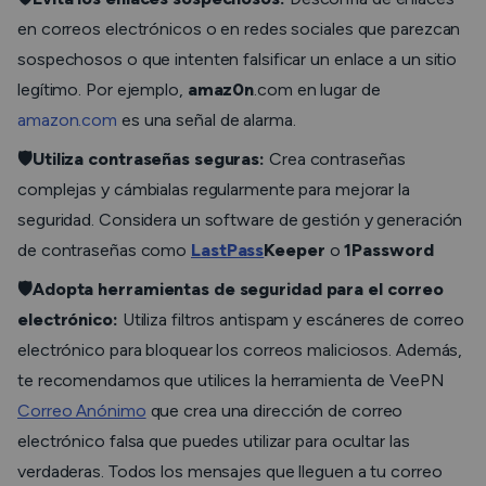
en correos electrónicos o en redes sociales que parezcan
sospechosos o que intenten falsificar un enlace a un sitio
legítimo. Por ejemplo,
amaz0n
.com en lugar de
amazon.com
es una señal de alarma.
🛡️Utiliza contraseñas seguras:
Crea contraseñas
complejas y cámbialas regularmente para mejorar la
seguridad. Considera un software de gestión y generación
de contraseñas como
LastPass
Keeper
o
1Password
🛡️Adopta herramientas de seguridad para el correo
electrónico:
Utiliza filtros antispam y escáneres de correo
electrónico para bloquear los correos maliciosos. Además,
te recomendamos que utilices la herramienta de VeePN
Correo Anónimo
que crea una dirección de correo
electrónico falsa que puedes utilizar para ocultar las
verdaderas. Todos los mensajes que lleguen a tu correo