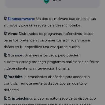
👹
El ransomware
:
Un tipo de malware que encripta tus
archivos y pide un rescate para desencriptarlos.
👹Virus:
Disfrazados de programas inofensivos, estos
parásitos pretenden corromper tus archivos y causar
daños en tu dispositivo una vez que se cuelan.
👹Gusanos:
Similares a los virus, pero pueden
autorreplicarse y propagar programas maliciosos de forma
independiente, sin intervención humana.
👹Rootkits:
Herramientas diseñadas para acceder o
controlar remotamente tu dispositivo sin que tú lo
detectes.
👹Criptojacking:
El uso no autorizado de tu dispositivo
para minar criptomonedas con la ayuda de un código