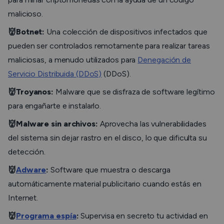
malicioso.
👹Botnet:
Una colección de dispositivos infectados que
pueden ser controlados remotamente para realizar tareas
maliciosas, a menudo utilizados para
Denegación de
Servicio Distribuida (DDoS)
(DDoS).
👹Troyanos:
Malware que se disfraza de software legítimo
para engañarte e instalarlo.
👹Malware sin archivos:
Aprovecha las vulnerabilidades
del sistema sin dejar rastro en el disco, lo que dificulta su
detección.
👹
Adware
:
Software que muestra o descarga
automáticamente material publicitario cuando estás en
Internet.
👹
Programa espía
:
Supervisa en secreto tu actividad en