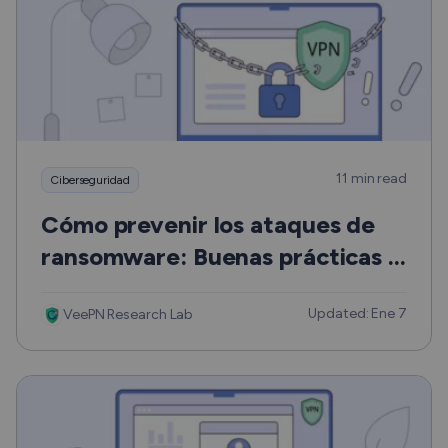
11 min read
Ciberseguridad
Cómo prevenir los ataques de
ransomware: Buenas prácticas y
consejos
Updated: Ene 7
VeePN Research Lab