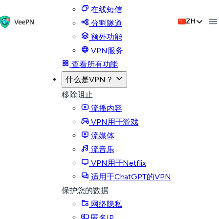
在线短信
ZH
分割隧道
额外功能
VPN服务
查看所有功能
什么是VPN？
移除阻止
流播内容
VPN用于游戏
流媒体
流音乐
VPN用于Netflix
适用于ChatGPT的VPN
保护您的数据
网络隐私
匿名IP