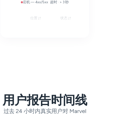
宕机 — 4xx/5xx · 超时 · > 3 秒
位置
状态
响应
用户报告时间线
过去 24 小时内真实用户对 Marvel