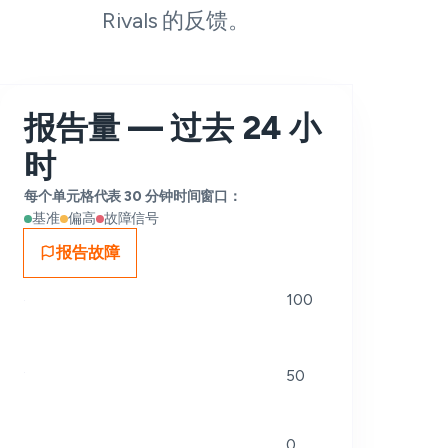
Rivals 的反馈。
报告量 — 过去 24 小
时
每个单元格代表 30 分钟时间窗口：
基准
偏高
故障信号
报告故障
100
50
0