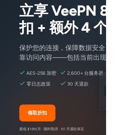
立享 VeePN 83%
扣 + 额外 4 个月
保护您的连接，保障数据安全，随时随
靠访问内容——包括当前出现问题的服
AES-256 加密
2,600+ 台服务器
Location
零日志政策
30 天退款
Marvel Rival
Encryption
领取折扣
最低 $1.99/月 · 随时取消 · 30 天退款保证