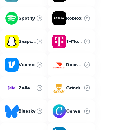
Spotify
Roblox
Snapchat
T-Mobile
Venmo
DoorDash
Zelle
Grindr
Bluesky
Canva