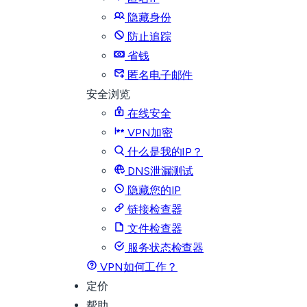
隐藏身份
防止追踪
省钱
匿名电子邮件
安全浏览
在线安全
VPN加密
什么是我的IP？
DNS泄漏测试
隐藏您的IP
链接检查器
文件检查器
服务状态检查器
VPN如何工作？
定价
帮助