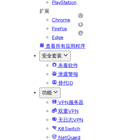
PlayStation
扩展
Chrome
Firefox
Edge
查看所有应用程序
安全套装
杀毒软件
泄露警报
替代ID
功能
VPN服务器
双重VPN
无日志VPN
Kill Switch
NetGuard