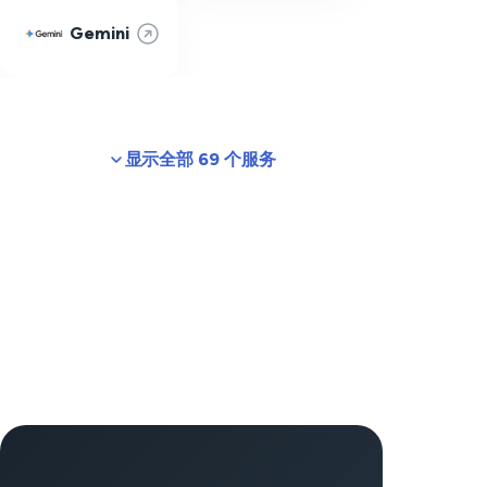
Gemini
显示全部 69 个服务