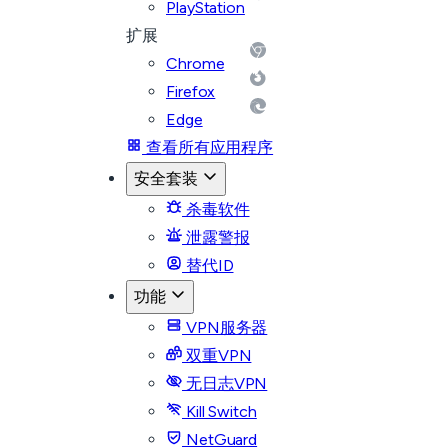
PlayStation
扩展
Chrome
Firefox
Edge
查看所有应用程序
安全套装
杀毒软件
泄露警报
替代ID
功能
VPN服务器
双重VPN
无日志VPN
Kill Switch
NetGuard