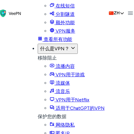
在线短信
ZH
分割隧道
额外功能
VPN服务
查看所有功能
什么是VPN？
移除阻止
流播内容
VPN用于游戏
流媒体
流音乐
VPN用于Netflix
适用于ChatGPT的VPN
保护您的数据
网络隐私
匿名IP