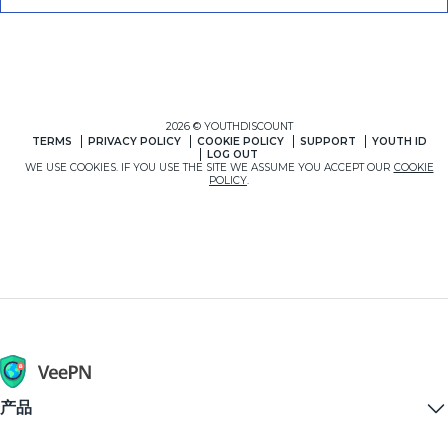
产品
Windows PC VPN