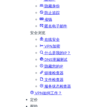
隐藏身份
防止追踪
省钱
匿名电子邮件
安全浏览
在线安全
VPN加密
什么是我的IP？
DNS泄漏测试
隐藏您的IP
链接检查器
文件检查器
服务状态检查器
VPN如何工作？
定价
帮助