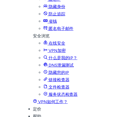
隐藏身份
防止追踪
省钱
匿名电子邮件
安全浏览
在线安全
VPN加密
什么是我的IP？
DNS泄漏测试
隐藏您的IP
链接检查器
文件检查器
服务状态检查器
VPN如何工作？
定价
帮助