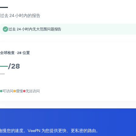
—
过去 24 小时内的报告
过去 24 小时内无大范围问题报告
全球检查 ·
28
位置
—
/
28
—
可访问
缓慢
无法访问
会拖慢您的速度。VeePN 为您提供更快、更私密的路由。