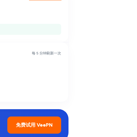
每 5 分钟刷新一次
免费试用 VeePN