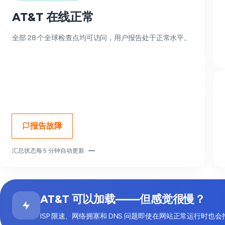
AT&T 在线正常
全部 28 个全球检查点均可访问，用户报告处于正常水平。
报告故障
汇总状态每 5 分钟自动更新 ·
—
AT&T 可以加载——但感觉很慢？
ISP 限速、网络拥塞和 DNS 问题即使在网站正常运行时也