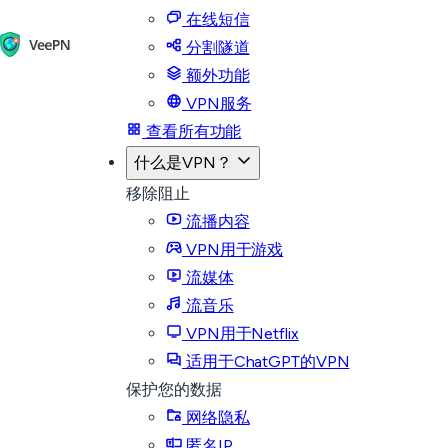
在线短信
分割隧道
额外功能
VPN服务
查看所有功能
什么是VPN？
移除阻止
流播内容
VPN用于游戏
流媒体
流音乐
VPN用于Netflix
适用于ChatGPT的VPN
保护您的数据
网络隐私
匿名IP