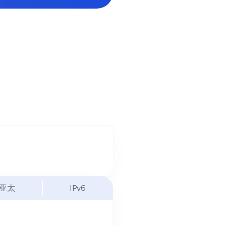
亚太
IPv6