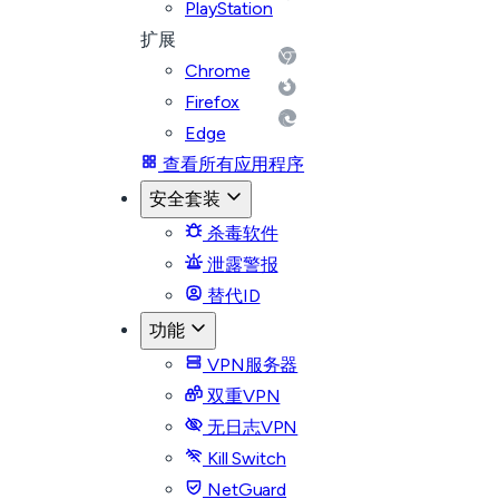
PlayStation
扩展
Chrome
Firefox
Edge
查看所有应用程序
安全套装
杀毒软件
泄露警报
替代ID
功能
VPN服务器
双重VPN
无日志VPN
Kill Switch
NetGuard