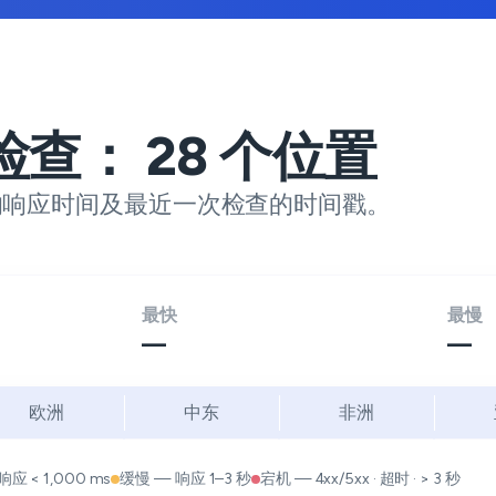
检查：
28
个位置
的响应时间及最近一次检查的时间戳。
最快
最慢
—
—
欧洲
中东
非洲
响应 < 1,000 ms
缓慢 — 响应 1–3 秒
宕机 — 4xx/5xx · 超时 · > 3 秒