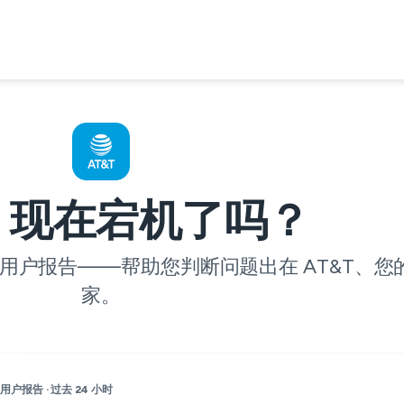
T 现在宕机了吗？
用户报告——帮助您判断问题出在 AT&T、您的 
家。
用户报告 · 过去 24 小时