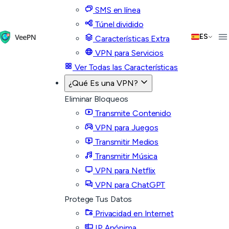
SMS en línea
Túnel dividido
ES
Características Extra
VPN para Servicios
Ver Todas las Características
¿Qué Es una VPN?
Eliminar Bloqueos
Transmite Contenido
VPN para Juegos
Transmitir Medios
Transmitir Música
VPN para Netflix
VPN para ChatGPT
Protege Tus Datos
Privacidad en Internet
IP Anónima