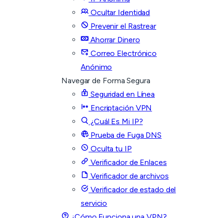
Ocultar Identidad
Prevenir el Rastrear
Ahorrar Dinero
Correo Electrónico
Anónimo
Navegar de Forma Segura
Seguridad en Línea
Encriptación VPN
¿Cuál Es Mi IP?
Prueba de Fuga DNS
Oculta tu IP
Verificador de Enlaces
Verificador de archivos
Verificador de estado del
servicio
¿Cómo Funciona una VPN?