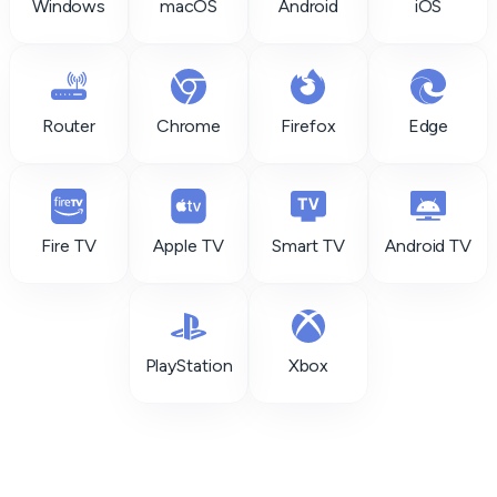
Windows
macOS
Android
iOS
Router
Chrome
Firefox
Edge
Fire TV
Apple TV
Smart TV
Android TV
PlayStation
Xbox