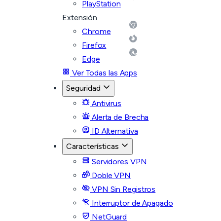
PlayStation
Extensión
Chrome
Firefox
Edge
Ver Todas las Apps
Seguridad
Antivirus
Alerta de Brecha
ID Alternativa
Características
Servidores VPN
Doble VPN
VPN Sin Registros
Interruptor de Apagado
NetGuard