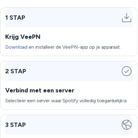
1 STAP
Krijg VeePN
Download
en installeer de VeePN-app op je apparaat.
2 STAP
Verbind met een server
Selecteer een server waar Spotify volledig toegankelijk is.
3 STAP