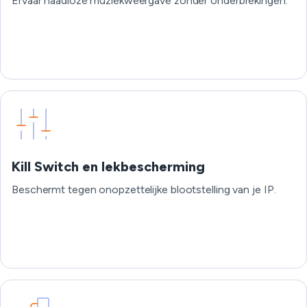
Ervaar naadloze muziekweergave zonder onderbrekingen.
Kill Switch en lekbescherming
Beschermt tegen onopzettelijke blootstelling van je IP.