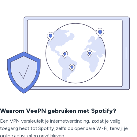
Waarom VeePN gebruiken met Spotify?
Een VPN versleutelt je internetverbinding, zodat je veilig
toegang hebt tot Spotify, zelfs op openbare Wi-Fi, terwijl je
online activiteiten privé blijven.