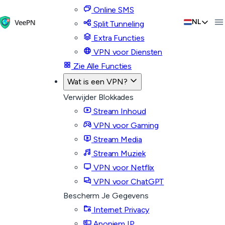
Online SMS
NL
Split Tunneling
Extra Functies
VPN voor Diensten
Zie Alle Functies
Wat is een VPN?
Verwijder Blokkades
Stream Inhoud
VPN voor Gaming
Stream Media
Stream Muziek
VPN voor Netflix
VPN voor ChatGPT
Bescherm Je Gegevens
Internet Privacy
Anoniem IP