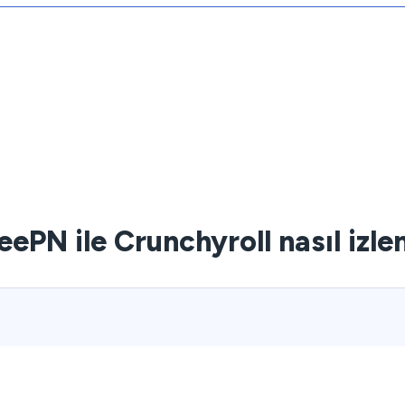
eePN ile Crunchyroll nasıl izlen