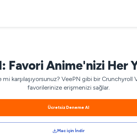
 Favori Anime'nizi Her 
 mi karşılaşıyorsunuz? VeePN gibi bir Crunchyroll 
favorilerinize erişmenizi sağlar.
Ücretsiz Deneme Al
Mac için İndir