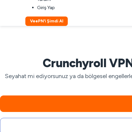
Giriş Yap
VeePN'i Şimdi Al
Crunchyroll VPN:
Seyahat mi ediyorsunuz ya da bölgesel engellerle