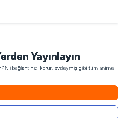
Yerden Yayınlayın
VPN'i bağlantınızı korur, evdeymiş gibi tüm anime