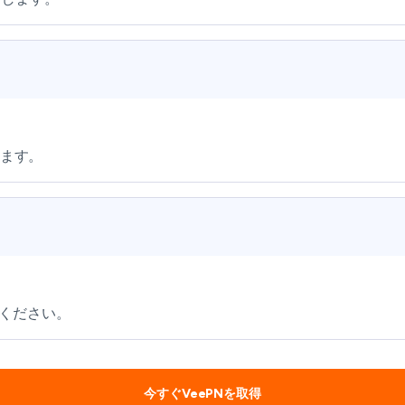
します。
ください。
今すぐVeePNを取得