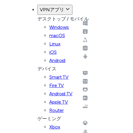
VPNアプリ
デスクトップ / モバイル
Windows
macOS
Linux
iOS
Android
デバイス
Smart TV
Fire TV
Android TV
Apple TV
Router
ゲーミング
Xbox