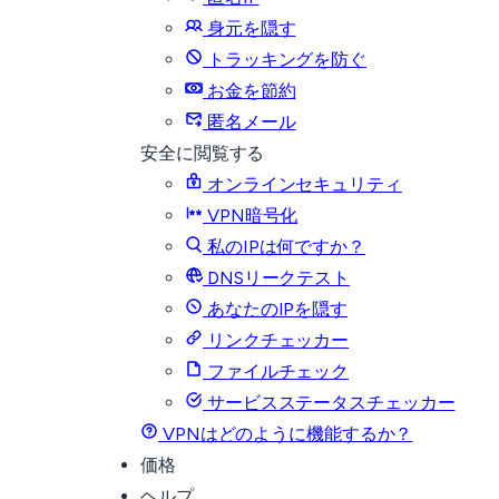
身元を隠す
トラッキングを防ぐ
お金を節約
匿名メール
安全に閲覧する
オンラインセキュリティ
VPN暗号化
私のIPは何ですか？
DNSリークテスト
あなたのIPを隠す
リンクチェッカー
ファイルチェック
サービスステータスチェッカー
VPNはどのように機能するか？
価格
ヘルプ