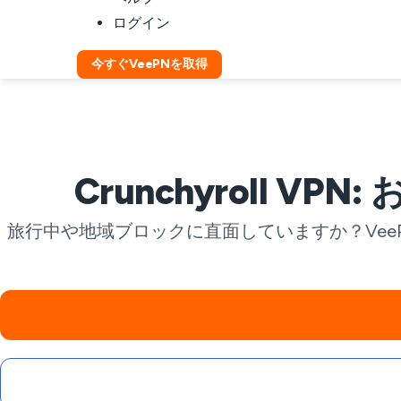
ログイン
今すぐVeePNを取得
Crunchyroll
旅行中や地域ブロックに直面していますか？VeePN