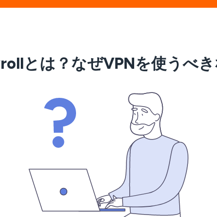
hyrollとは？なぜVPNを使う