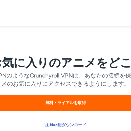
 VPN: お気に入りのアニメ
のようなCrunchyroll VPNは、あなたの
メのお気に入りにアクセスできるようにします。
無料トライアルを取得
Mac用ダウンロード