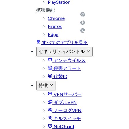
PlayStation
拡張機能
Chrome
Firefox
Edge
すべてのアプリを見る
セキュリティバンドル
アンチウイルス
侵害アラート
代替ID
特徴
VPNサーバー
ダブルVPN
ノーログVPN
キルスイッチ
NetGuard