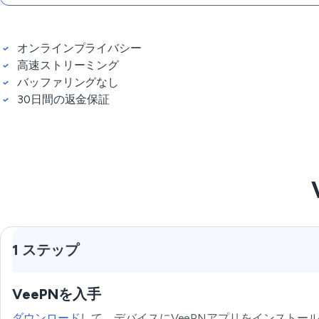
オンラインプライバシー
高速ストリーミング
バッファリングなし
30日間の返金保証
1 ステップ
VeePNを入手
ダウンロード
して、デバイスにVeePNアプリをインストー