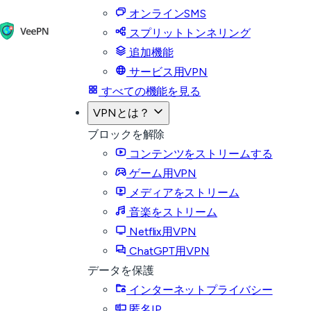
オンラインSMS
スプリットトンネリング
追加機能
サービス用VPN
すべての機能を見る
VPNとは？
ブロックを解除
コンテンツをストリームする
ゲーム用VPN
メディアをストリーム
音楽をストリーム
Netflix用VPN
ChatGPT用VPN
データを保護
インターネットプライバシー
匿名IP