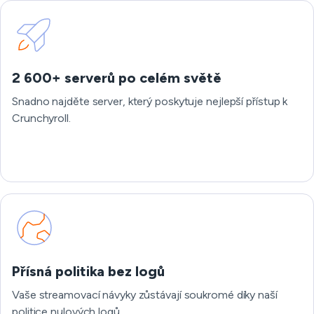
2 600+ serverů po celém světě
Snadno najděte server, který poskytuje nejlepší přístup k
Crunchyroll.
Přísná politika bez logů
Vaše streamovací návyky zůstávají soukromé díky naší
politice nulových logů.