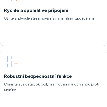
Rychlé a spolehlivé připojení
Užijte si plynulé streamování s minimálním zpožděním.
Robustní bezpečnostní funkce
Chraňte svá data pokročilým šifrováním a ochranou proti
únikům.