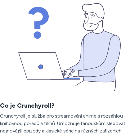
Co je Crunchyroll?
Crunchyroll je služba pro streamování anime s rozsáhlou
knihovnou pořadů a filmů. Umožňuje fanouškům sledovat
nejnovější epizody a klasické série na různých zařízeních.