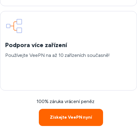
Podpora více zařízení
Používejte VeePN na až 10 zařízeních současně!
100% záruka vrácení peněz
Získejte VeePN nyní