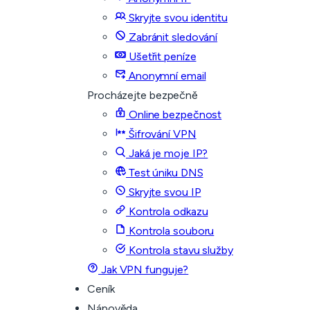
Skryjte svou identitu
Zabránit sledování
Ušetřit peníze
Anonymní email
Procházejte bezpečně
Online bezpečnost
Šifrování VPN
Jaká je moje IP?
Test úniku DNS
Skryjte svou IP
Kontrola odkazu
Kontrola souboru
Kontrola stavu služby
Jak VPN funguje?
Ceník
Nápověda