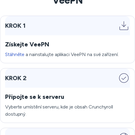
VeePN
KROK 1
Získejte VeePN
Stáhněte
a nainstalujte aplikaci VeePN na své zařízení.
KROK 2
Připojte se k serveru
Vyberte umístění serveru, kde je obsah Crunchyroll
dostupný.