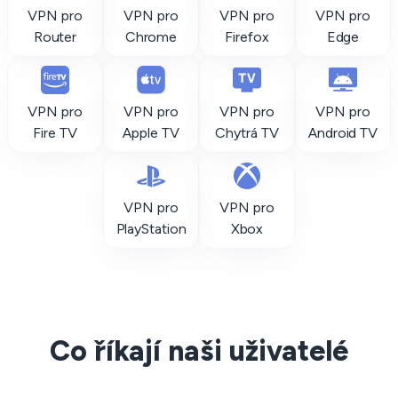
VPN pro
VPN pro
VPN pro
VPN pro
Router
Chrome
Firefox
Edge
VPN pro
VPN pro
VPN pro
VPN pro
Fire TV
Apple TV
Chytrá TV
Android TV
VPN pro
VPN pro
PlayStation
Xbox
Co říkají naši uživatelé