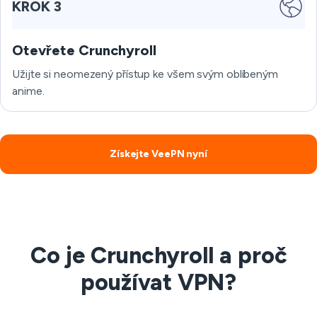
KROK 3
Otevřete Crunchyroll
Užijte si neomezený přístup ke všem svým oblíbeným
anime.
Získejte VeePN nyní
Co je Crunchyroll a proč
používat VPN?