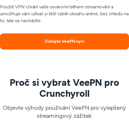
Použití VPN chrání vaše soukromí během streamování a
umožňuje vám užívat si širší výběr obsahu anime, bez ohledu na
to, kde se nacházíte.
Získejte VeePN nyní
Proč si vybrat VeePN pro
Crunchyroll
Objevte výhody používání VeePN pro vylepšený
streamingový zážitek: