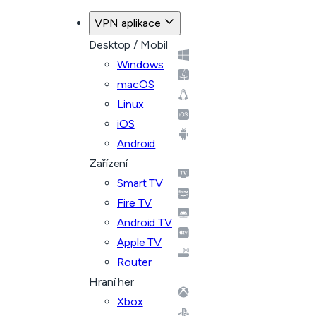
VPN aplikace
Desktop / Mobil
Windows
macOS
Linux
iOS
Android
Zařízení
Smart TV
Fire TV
Android TV
Apple TV
Router
Hraní her
Xbox