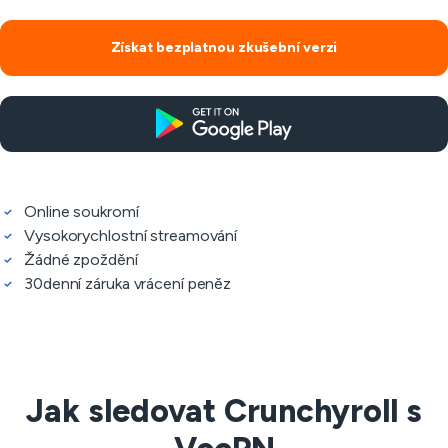
Získat bezplatnou zkušební verzi
Online soukromí
Vysokorychlostní streamování
Žádné zpoždění
30denní záruka vrácení peněz
Jak sledovat Crunchyroll s