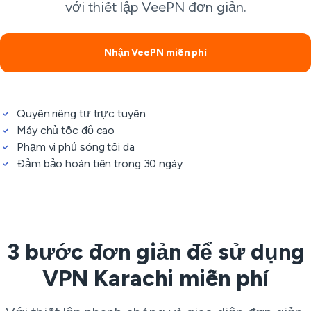
với thiết lập VeePN đơn giản.
Nhận VeePN miễn phí
Quyền riêng tư trực tuyến
Máy chủ tốc độ cao
Phạm vi phủ sóng tối đa
Đảm bảo hoàn tiền trong 30 ngày
3 bước đơn giản để sử dụng
VPN Karachi miễn phí