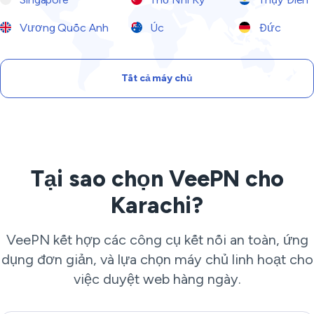
Vương Quốc Anh
Úc
Đức
Tất cả máy chủ
Tại sao chọn VeePN cho
Karachi?
VeePN kết hợp các công cụ kết nối an toàn, ứng
dụng đơn giản, và lựa chọn máy chủ linh hoạt cho
việc duyệt web hàng ngày.