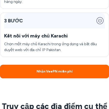
hàng ngày.
3 BƯỚC
Kết nối với máy chủ Karachi
Chọn một máy chủ Karachi trong ứng dụng và bắt đầu
duyệt web với địa chỉ IP Pakistan.
Nhận VeePN miễn phí
Truy cập các địa điểm cụ thể