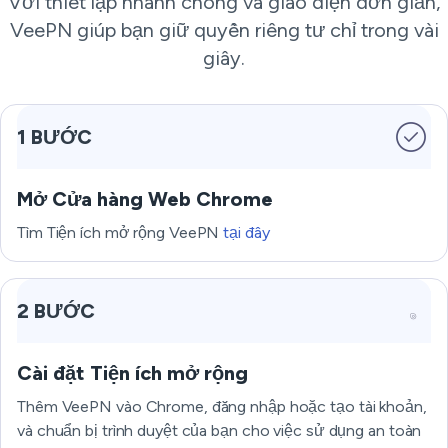
Với thiết lập nhanh chóng và giao diện đơn giản,
VeePN giúp bạn giữ quyền riêng tư chỉ trong vài
giây.
1 BƯỚC
Mở Cửa hàng Web Chrome
Tìm Tiện ích mở rộng VeePN
tại đây
2 BƯỚC
Cài đặt Tiện ích mở rộng
Thêm VeePN vào Chrome, đăng nhập hoặc tạo tài khoản,
và chuẩn bị trình duyệt của bạn cho việc sử dụng an toàn