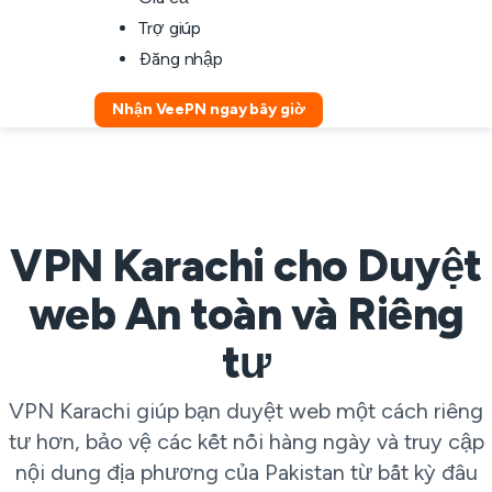
Trợ giúp
Đăng nhập
Nhận VeePN ngay bây giờ
VPN Karachi cho Duyệt
web An toàn và Riêng
tư
VPN Karachi giúp bạn duyệt web một cách riêng
tư hơn, bảo vệ các kết nối hàng ngày và truy cập
nội dung địa phương của Pakistan từ bất kỳ đâu