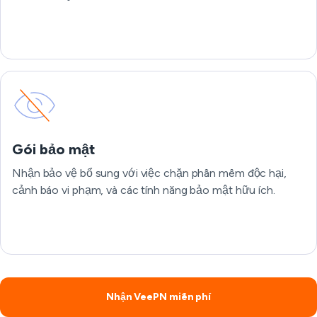
Gói bảo mật
Nhận bảo vệ bổ sung với việc chặn phần mềm độc hại,
cảnh báo vi phạm, và các tính năng bảo mật hữu ích.
Nhận VeePN miễn phí