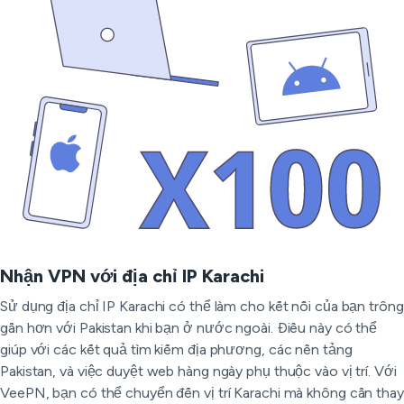
Nhận VPN với địa chỉ IP Karachi
Sử dụng địa chỉ IP Karachi có thể làm cho kết nối của bạn trông
gần hơn với Pakistan khi bạn ở nước ngoài. Điều này có thể
giúp với các kết quả tìm kiếm địa phương, các nền tảng
Pakistan, và việc duyệt web hàng ngày phụ thuộc vào vị trí. Với
VeePN, bạn có thể chuyển đến vị trí Karachi mà không cần thay