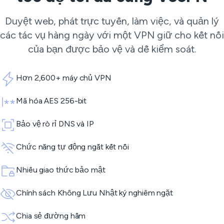
Duyệt web, phát trực tuyến, làm việc, và quản lý
các tác vụ hàng ngày với một VPN giữ cho kết nối
của bạn được bảo vệ và dễ kiểm soát.
Hơn 2,600+ máy chủ VPN
Mã hóa AES 256-bit
Bảo vệ rò rỉ DNS và IP
Chức năng tự động ngắt kết nối
Nhiều giao thức bảo mật
Chính sách Không Lưu Nhật ký nghiêm ngặt
Chia sẻ đường hầm