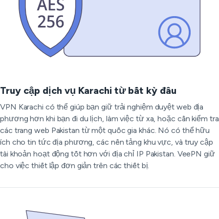
Truy cập dịch vụ Karachi từ bất kỳ đâu
VPN Karachi có thể giúp bạn giữ trải nghiệm duyệt web địa
phương hơn khi bạn đi du lịch, làm việc từ xa, hoặc cần kiểm tra
các trang web Pakistan từ một quốc gia khác. Nó có thể hữu
ích cho tin tức địa phương, các nền tảng khu vực, và truy cập
tài khoản hoạt động tốt hơn với địa chỉ IP Pakistan. VeePN giữ
cho việc thiết lập đơn giản trên các thiết bị.