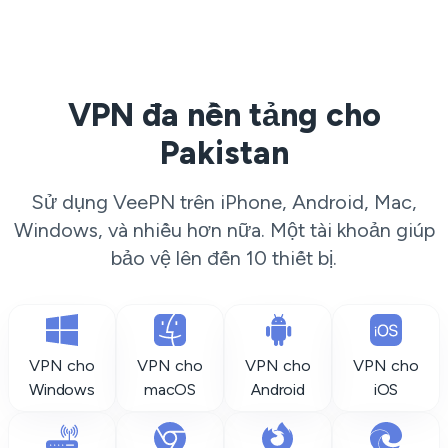
VPN đa nền tảng cho
Pakistan
Sử dụng VeePN trên iPhone, Android, Mac,
Windows, và nhiều hơn nữa. Một tài khoản giúp
bảo vệ lên đến 10 thiết bị.
VPN cho
VPN cho
VPN cho
VPN cho
Windows
macOS
Android
iOS