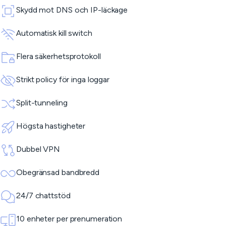
Skydd mot DNS och IP-läckage
Automatisk kill switch
Flera säkerhetsprotokoll
Strikt policy för inga loggar
Split-tunneling
Högsta hastigheter
Dubbel VPN
Obegränsad bandbredd
24/7 chattstöd
10 enheter per prenumeration