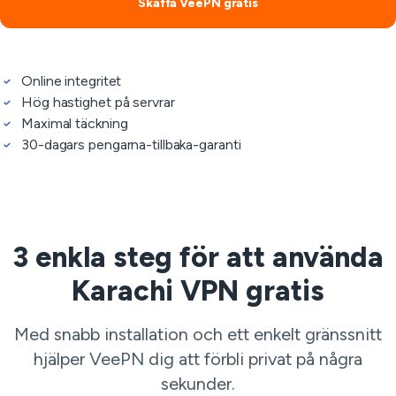
Skaffa VeePN gratis
Online integritet
Hög hastighet på servrar
Maximal täckning
30-dagars pengarna-tillbaka-garanti
3 enkla steg för att använda
Karachi VPN gratis
Med snabb installation och ett enkelt gränssnitt
hjälper VeePN dig att förbli privat på några
sekunder.