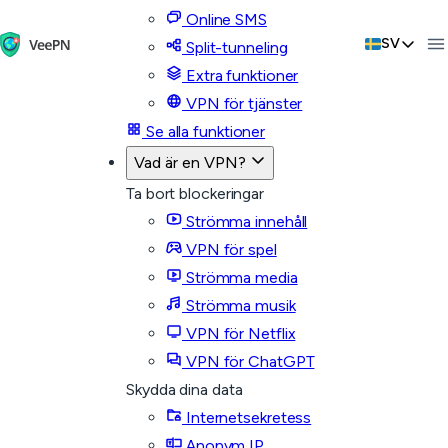
Online SMS
SV
Split-tunneling
Extra funktioner
VPN för tjänster
Se alla funktioner
Vad är en VPN?
Ta bort blockeringar
Strömma innehåll
VPN för spel
Strömma media
Strömma musik
VPN för Netflix
VPN för ChatGPT
Skydda dina data
Internetsekretess
Anonym IP