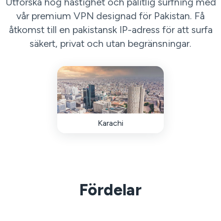
Utforska hög hastighet och pålitlig surfning med
vår premium VPN designad för Pakistan. Få
åtkomst till en pakistansk IP-adress för att surfa
säkert, privat och utan begränsningar.
Karachi
Fördelar