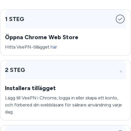
1 STEG
Öppna Chrome Web Store
Hitta VeePN-tillägget
här
2 STEG
Installera tillägget
Lägg till VeePN i Chrome, logga in eller skapa ett konto,
och förbered din webbläsare för säkrare användning varje
dag.