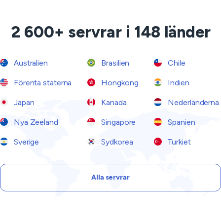
2 600+ servrar i 148 länder
Australien
Brasilien
Chile
Förenta staterna
Hongkong
Indien
Japan
Kanada
Nederländerna
Nya Zeeland
Singapore
Spanien
Sverige
Sydkorea
Turkiet
Alla servrar