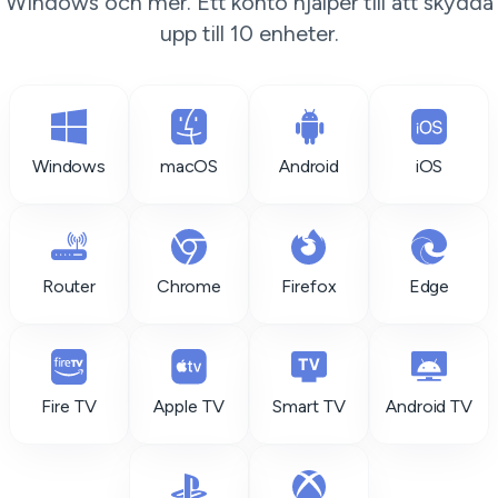
Windows och mer. Ett konto hjälper till att skydda
upp till 10 enheter.
Windows
macOS
Android
iOS
Router
Chrome
Firefox
Edge
Fire TV
Apple TV
Smart TV
Android TV