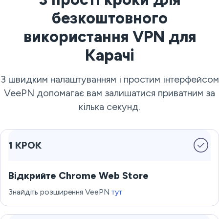
безкоштовного
використання VPN для
Карачі
З швидким налаштуванням і простим інтерфейсом
VeePN допомагає вам залишатися приватним за
кілька секунд.
1 КРОК
Відкрийте Chrome Web Store
Знайдіть розширення VeePN
тут