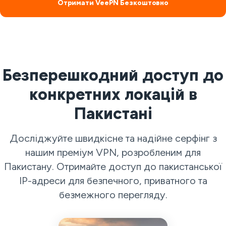
Отримати VeePN Безкоштовно
Безперешкодний доступ до
конкретних локацій в
Пакистані
Досліджуйте швидкісне та надійне серфінг з
нашим преміум VPN, розробленим для
Пакистану. Отримайте доступ до пакистанської
IP-адреси для безпечного, приватного та
безмежного перегляду.