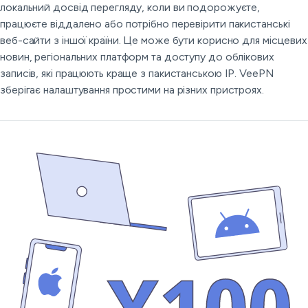
локальний досвід перегляду, коли ви подорожуєте,
працюєте віддалено або потрібно перевірити пакистанські
веб-сайти з іншої країни. Це може бути корисно для місцевих
новин, регіональних платформ та доступу до облікових
записів, які працюють краще з пакистанською IP. VeePN
зберігає налаштування простими на різних пристроях.