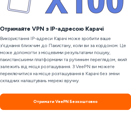
Отримайте VPN з IP-адресою Карачі
Використання IP-адреси Карачі може зробити ваше
з'єднання ближчим до Пакистану, коли ви за кордоном. Це
може допомогти з місцевими результатами пошуку,
пакистанськими платформами та рутинним переглядом, який
залежить від місця розташування. З VeePN ви можете
переключитися на місце розташування в Карачі без зміни
складних налаштувань мережі вручну.
Отримати VeePN Безкоштовно