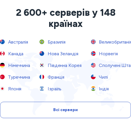
2 600+ серверів у 148
країнах
Австралія
Бразилія
Великобритані
Канада
Нова Зеландія
Норвегія
Німеччина
Південна Корея
Сполучені Шта
Туреччина
Франція
Чилі
Японія
Ізраїль
Індія
Всі сервери