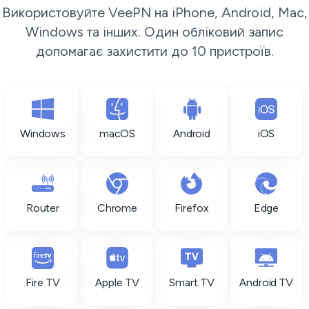
Використовуйте VeePN на iPhone, Android, Mac,
Windows та інших. Один обліковий запис
допомагає захистити до 10 пристроїв.
Windows
macOS
Android
iOS
Router
Chrome
Firefox
Edge
Fire TV
Apple TV
Smart TV
Android TV