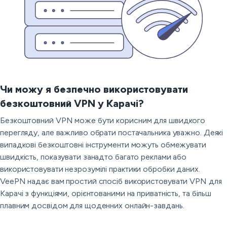
Чи можу я безпечно використовувати
безкоштовний VPN у Карачі?
Безкоштовний VPN може бути корисним для швидкого
перегляду, але важливо обрати постачальника уважно. Деякі
випадкові безкоштовні інструменти можуть обмежувати
швидкість, показувати занадто багато реклами або
використовувати незрозумілі практики обробки даних.
VeePN надає вам простий спосіб використовувати VPN для
Карачі з функціями, орієнтованими на приватність, та більш
плавним досвідом для щоденних онлайн-завдань.