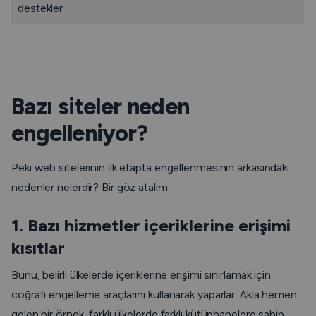
destekler
Bazı siteler neden
engelleniyor?
Peki web sitelerinin ilk etapta engellenmesinin arkasındaki
nedenler nelerdir? Bir göz atalım.
1. Bazı hizmetler içeriklerine erişimi
kısıtlar
Bunu, belirli ülkelerde içeriklerine erişimi sınırlamak için
coğrafi engelleme araçlarını kullanarak yaparlar. Akla hemen
gelen bir örnek, farklı ülkelerde farklı kütüphanelere sahip