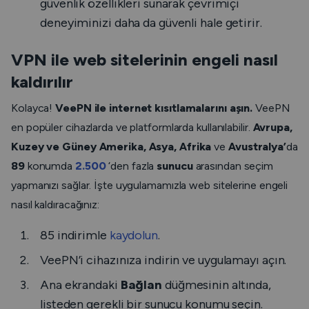
güvenlik özellikleri sunarak çevrimiçi
deneyiminizi daha da güvenli hale getirir.
VPN ile web sitelerinin engeli nasıl
kaldırılır
Kolayca!
VeePN ile internet kısıtlamalarını aşın.
VeePN
en popüler cihazlarda ve platformlarda kullanılabilir.
Avrupa,
Kuzey ve Güney Amerika, Asya, Afrika
ve
Avustralya’
da
89
konumda
2.500
‘den fazla
sunucu
arasından seçim
yapmanızı sağlar. İşte uygulamamızla web sitelerine engeli
nasıl kaldıracağınız:
85 indirimle
kaydolun
.
VeePN’i cihazınıza indirin ve uygulamayı açın.
Ana ekrandaki
Bağlan
düğmesinin altında,
listeden gerekli bir sunucu konumu seçin.