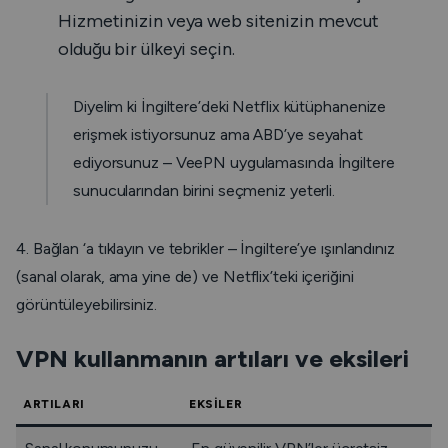
Hizmetinizin veya web sitenizin mevcut
olduğu bir ülkeyi seçin.
Diyelim ki İngiltere’deki Netflix kütüphanenize
erişmek istiyorsunuz ama ABD’ye seyahat
ediyorsunuz – VeePN uygulamasında İngiltere
sunucularından birini seçmeniz yeterli.
4.
Bağlan
‘a tıklayın ve tebrikler – İngiltere’ye ışınlandınız
(sanal olarak, ama yine de) ve Netflix’teki içeriğini
görüntüleyebilirsiniz.
VPN kullanmanın artıları ve eksileri
ARTILARI
EKSILER