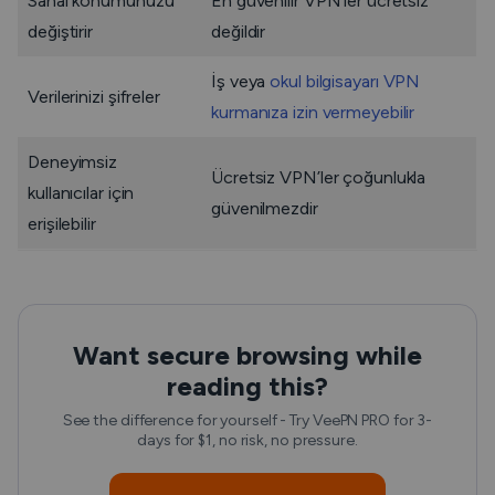
Sanal konumunuzu
En güvenilir VPN’ler ücretsiz
değiştirir
değildir
İş veya
okul bilgisayarı VPN
Verilerinizi şifreler
kurmanıza izin vermeyebilir
Deneyimsiz
Ücretsiz VPN’ler çoğunlukla
kullanıcılar için
güvenilmezdir
erişilebilir
Want secure browsing while
reading this?
See the difference for yourself - Try VeePN PRO for 3-
days for $1, no risk, no pressure.