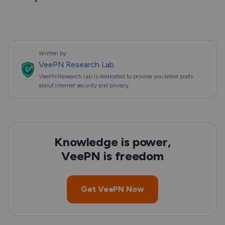
Written by
VeePN Research Lab
VeePN Research Lab is dedicated to provide you latest posts
about internet security and privacy.
Knowledge is power,
VeePN is freedom
Get VeePN Now