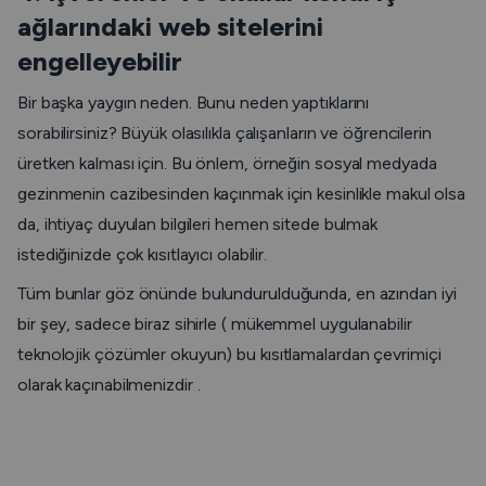
ağlarındaki web sitelerini
engelleyebilir
Bir başka yaygın neden. Bunu neden yaptıklarını
sorabilirsiniz? Büyük olasılıkla çalışanların ve öğrencilerin
üretken kalması için. Bu önlem, örneğin sosyal medyada
gezinmenin cazibesinden kaçınmak için kesinlikle makul olsa
da, ihtiyaç duyulan bilgileri hemen sitede bulmak
istediğinizde çok kısıtlayıcı olabilir.
Tüm bunlar göz önünde bulundurulduğunda, en azından iyi
bir şey, sadece biraz sihirle (
mükemmel uygulanabilir
teknolojik çözümler
okuyun) bu kısıtlamalardan çevrimiçi
olarak
kaçınabilmenizdir
.