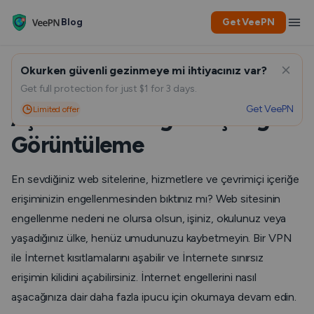
Blog
Get VeePN
Okurken güvenli gezinmeye mi ihtiyacınız var?
İnternet Kısıtlamalarını
Get full protection for just $1 for 3 days.
Get VeePN
Limited offer
Aşma ve İstediğiniz İçeriği
Görüntüleme
En sevdiğiniz web sitelerine, hizmetlere ve çevrimiçi içeriğe
erişiminizin engellenmesinden bıktınız mı? Web sitesinin
engellenme nedeni ne olursa olsun, işiniz, okulunuz veya
yaşadığınız ülke, henüz umudunuzu kaybetmeyin. Bir VPN
ile İnternet kısıtlamalarını aşabilir ve İnternete sınırsız
erişimin kilidini açabilirsiniz. İnternet engellerini nasıl
aşacağınıza dair daha fazla ipucu için okumaya devam edin.