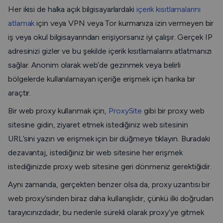
Her ikisi de halka açık bilgisayarlardaki
içerik kısıtlamalarını
atlamak
için veya VPN veya Tor kurmanıza izin vermeyen bir
iş veya okul bilgisayarından erişiyorsanız iyi çalışır. Gerçek IP
adresinizi gizler ve bu şekilde içerik kısıtlamalarını atlatmanızı
sağlar. Anonim olarak web’de gezinmek veya belirli
bölgelerde kullanılamayan içeriğe erişmek için harika bir
araçtır.
Bir web proxy kullanmak için,
ProxySite
gibi bir proxy web
sitesine gidin, ziyaret etmek istediğiniz web sitesinin
URL’sini yazın ve erişmek için bir düğmeye tıklayın. Buradaki
dezavantaj, istediğiniz bir web sitesine her erişmek
istediğinizde proxy web sitesine geri dönmeniz gerektiğidir.
Aynı zamanda, gerçekten benzer olsa da, proxy uzantısı bir
web proxy’sinden biraz daha kullanışlıdır, çünkü ilki doğrudan
tarayıcınızdadır, bu nedenle sürekli olarak proxy’ye gitmek