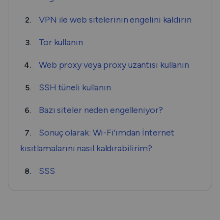
VPN ile web sitelerinin engelini kaldırın
2.
Tor kullanın
3.
Web proxy veya proxy uzantısı kullanın
4.
SSH tüneli kullanın
5.
Bazı siteler neden engelleniyor?
6.
Sonuç olarak: Wi-Fi'ımdan İnternet
7.
kısıtlamalarını nasıl kaldırabilirim?
SSS
8.