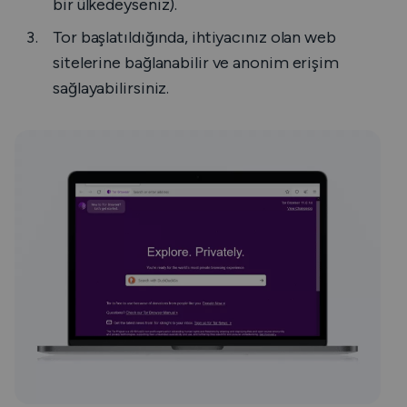
bir ülkedeyseniz).
Tor başlatıldığında, ihtiyacınız olan web
sitelerine bağlanabilir ve anonim erişim
sağlayabilirsiniz.