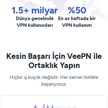
1.5+ milyar
%50
Dünya genelinde
En az haftada bir
VPN kullanıcıları
VPN kullanım
Kesin Başarı İçin VeePN ile
Ortaklık Yapın
Hiçbir iş küçük değildir. Her zaman birlikte
başarıyoruz.