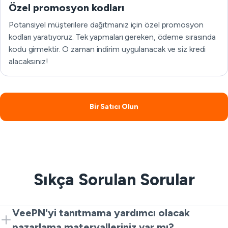
Özel promosyon kodları
Potansiyel müşterilere dağıtmanız için özel promosyon
kodları yaratıyoruz. Tek yapmaları gereken, ödeme sırasında
kodu girmektir. O zaman indirim uygulanacak ve siz kredi
alacaksınız!
Bir Satıcı Olun
Sıkça Sorulan Sorular
VeePN'yi tanıtmama yardımcı olacak
pazarlama materyalleriniz var mı?