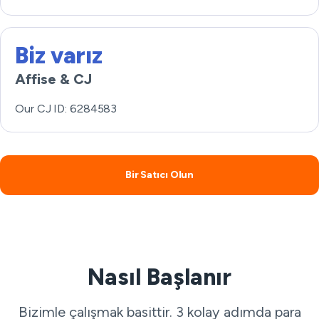
Biz varız
Affise & CJ
Our CJ ID: 6284583
Bir Satıcı Olun
Nasıl Başlanır
Bizimle çalışmak basittir. 3 kolay adımda para