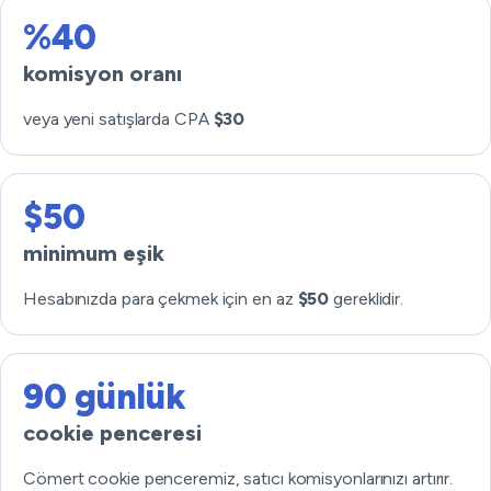
%40
komisyon oranı
veya yeni satışlarda CPA
$30
$50
minimum eşik
Hesabınızda para çekmek için en az
$50
gereklidir.
90 günlük
cookie penceresi
Cömert cookie penceremiz, satıcı komisyonlarınızı artırır.