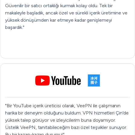
Güvenilir bir satıcı ortaklığı kurmak kolay oldu. Tek bir
makaleyle başladık, ancak özel ve sürekli içerik üretimine ve
yüksek dönüşümden kar etmeye kadar genişlemeyi
başardık."
"Bir YouTube içerik üreticisi olarak, VeePN ile çalışmanın
harika bir deneyim olduğunu buldum. VPN hizmetleri Çin'de
yüksek talep görüyor ve izleyicilerim buna doyamıyor.
Üstelik VeePN, tanıtabileceğim bazı özel teşvikler sunuyor.
Bu bir kazan-kazan durumu!"