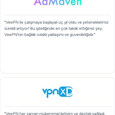
"VeePN ile çalışmaya başlayalı üç yıl oldu ve yeteneklerimiz
sürekli artıyor! Bu işbirliğinde en çok takdir ettiğimiz şey,
VeePN'nin bağlılık odaklı yaklaşımı ve güvenilirliğidir."
"VeePN her zaman mükemmel iletişim ve destek sağladı.