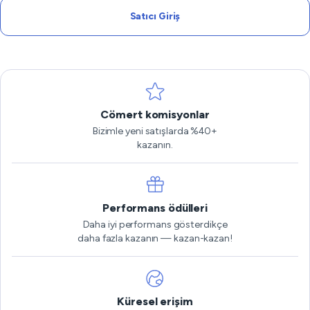
Satıcı Giriş
Cömert komisyonlar
Bizimle yeni satışlarda %40+
kazanın.
Performans ödülleri
Daha iyi performans gösterdikçe
daha fazla kazanın — kazan-kazan!
Küresel erişim