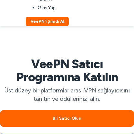
Giriş Yap
VeePN'i Şimdi Al
VeePN Satıcı
Programına Katılın
Üst düzey bir platformlar arası VPN sağlayıcısını
tanıtın ve ödüllerinizi alın.
Bir Satıcı Olun