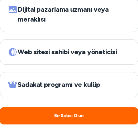
Dijital pazarlama uzmanı veya
meraklısı
Web sitesi sahibi veya yöneticisi
Sadakat programı ve kulüp
Bir Satıcı Olun