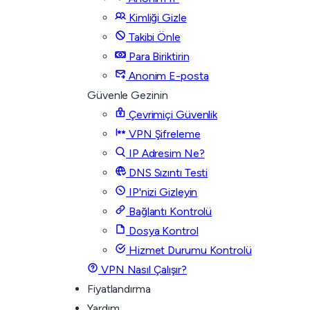
Kimliği Gizle
Takibi Önle
Para Biriktirin
Anonim E-posta
Güvenle Gezinin
Çevrimiçi Güvenlik
VPN Şifreleme
IP Adresim Ne?
DNS Sızıntı Testi
IP'nizi Gizleyin
Bağlantı Kontrolü
Dosya Kontrol
Hizmet Durumu Kontrolü
VPN Nasıl Çalışır?
Fiyatlandırma
Yardım